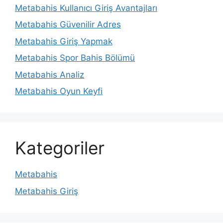
Metabahis Kullanıcı Giriş Avantajları
Metabahis Güvenilir Adres
Metabahis Giriş Yapmak
Metabahis Spor Bahis Bölümü
Metabahis Analiz
Metabahis Oyun Keyfi
Kategoriler
Metabahis
Metabahis Giriş