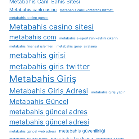
Metabahis Canlı Bahis Sitesi
Metabahis canlı casino
metabahis canlı konferans hizmeti
metabahis casino games
Metabahis casino sitesi
metabahis com
metabahis e-sports'un keyfini çıkarın
metabahis finansal i̇şlemleri
metabahis genel sıralama
metabahis girisi
metabahis giris twitter
Metabahis Giriş
Metabahis Giriş Adresi
metabahis giriş yapın
Metabahis Güncel
metabahis güncel adres
metabahis güncel adresi
metabahis güvenilirliği
metabahis güncel web adresi
metabahis hakkında