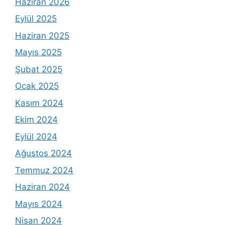
Haziran 2026
Eylül 2025
Haziran 2025
Mayıs 2025
Şubat 2025
Ocak 2025
Kasım 2024
Ekim 2024
Eylül 2024
Ağustos 2024
Temmuz 2024
Haziran 2024
Mayıs 2024
Nisan 2024