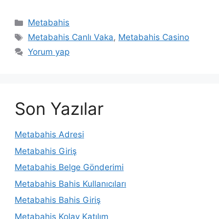
Kategoriler
Metabahis
Etiketler
Metabahis Canlı Vaka
,
Metabahis Casino
Yorum yap
Son Yazılar
Metabahis Adresi
Metabahis Giriş
Metabahis Belge Gönderimi
Metabahis Bahis Kullanıcıları
Metabahis Bahis Giriş
Metabahis Kolay Katılım