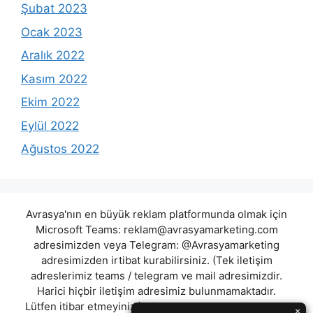
Şubat 2023
Ocak 2023
Aralık 2022
Kasım 2022
Ekim 2022
Eylül 2022
Ağustos 2022
Avrasya'nın en büyük reklam platformunda olmak için
Microsoft Teams:
reklam@avrasyamarketing.com
adresimizden veya Telegram: @Avrasyamarketing
adresimizden irtibat kurabilirsiniz. (Tek iletişim
adreslerimiz teams / telegram ve mail adresimizdir.
Harici hiçbir iletişim adresimiz bulunmamaktadır.
Lütfen itibar etmeyiniz.) Türkiye yasalarına göre 7258