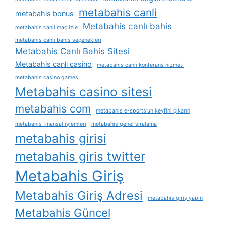
metabahis canli
metabahis bonus
Metabahis canlı bahis
metabahis canli maç izle
metabahis canlı bahis seçenekleri
Metabahis Canlı Bahis Sitesi
Metabahis canlı casino
metabahis canlı konferans hizmeti
metabahis casino games
Metabahis casino sitesi
metabahis com
metabahis e-sports'un keyfini çıkarın
metabahis finansal i̇şlemleri
metabahis genel sıralama
metabahis girisi
metabahis giris twitter
Metabahis Giriş
Metabahis Giriş Adresi
metabahis giriş yapın
Metabahis Güncel