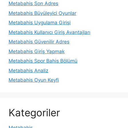
Metabahis Son Adres
Metabahis Büyüleyici Oyunlar
Metabahis Uygulama Girişi
Metabahis Kullanıcı Giriş Avantajları
Metabahis Güvenilir Adres
Metabahis Giriş Yapmak
Metabahis Spor Bahis Bölümü
Metabahis Analiz
Metabahis Oyun Keyfi
Kategoriler
Metabahis