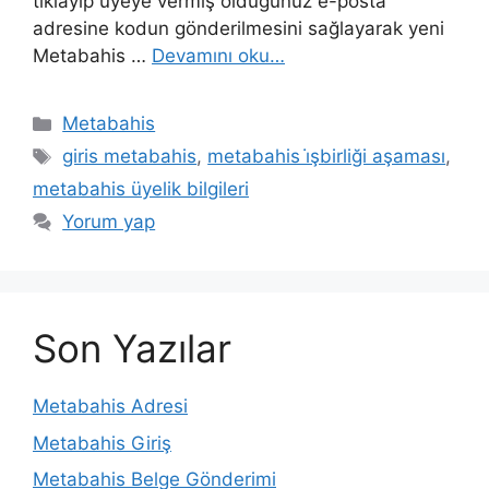
tıklayıp üyeye vermiş olduğunuz e-posta
adresine kodun gönderilmesini sağlayarak yeni
Metabahis …
Devamını oku…
Kategoriler
Metabahis
Etiketler
giris metabahis
,
metabahis i̇şbirliği aşaması
,
metabahis üyelik bilgileri
Yorum yap
Son Yazılar
Metabahis Adresi
Metabahis Giriş
Metabahis Belge Gönderimi