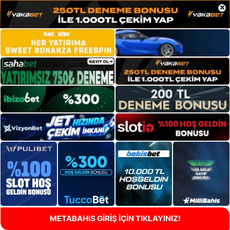
×
METABAHIS GİRİŞ İÇİN TIKLAYINIZ!