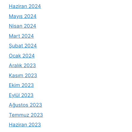
Haziran 2024
Mayıs 2024
Nisan 2024
Mart 2024
Şubat 2024
Ocak 2024
Aralık 2023
Kasım 2023
Ekim 2023
Eylül 2023
Ağustos 2023
Temmuz 2023
Haziran 2023