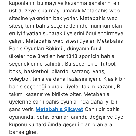
kuponlarını bulmayı ve kazanma şanslarını en
üst düzeye çıkarmayı umarak Metabahis web
sitesine yakından bakıyorlar. Metabahis web
sitesi, tüm bahis seçeneklerinde mümkün olan
en iyi fiyatları sunarak üyelerini ödüllendirmeye
çalışır. Metabahis web sitesi üyeleri Metabahis
Bahis Oyunları Bölümü, dünyanın farklı
ülkelerinde üretilen her türlü spor için bahis
seçeneklerine sahiptir. Bu seçenekler futbol,
boks, basketbol, bilardo, satranç, yarış,
voleybol, tenis ve daha fazlasını içerir. Klasik bir
bahis seçeneği olarak, üyeler takım kazanır, B
takımı kazanır ve birlikte biter. Metabahis
üyelerine canlı bahis oyunlarında daha iyi bir
şans verir.
Metabahis Şikayet
Canlı bir bahis
oyununda, bahis oranları anında değişir ve üye
kuponu kurtardığında geçerli olan oranlara
bahse girer.