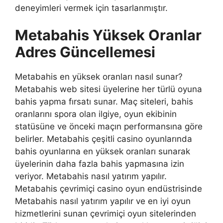
deneyimleri vermek için tasarlanmıştır.
Metabahis Yüksek Oranlar
Adres Güncellemesi
Metabahis en yüksek oranları nasıl sunar?
Metabahis web sitesi üyelerine her türlü oyuna
bahis yapma fırsatı sunar. Maç siteleri, bahis
oranlarını spora olan ilgiye, oyun ekibinin
statüsüne ve önceki maçın performansına göre
belirler. Metabahis çeşitli casino oyunlarında
bahis oyunlarına en yüksek oranları sunarak
üyelerinin daha fazla bahis yapmasına izin
veriyor. Metabahis nasıl yatırım yapılır.
Metabahis çevrimiçi casino oyun endüstrisinde
Metabahis nasıl yatırım yapılır ve en iyi oyun
hizmetlerini sunan çevrimiçi oyun sitelerinden