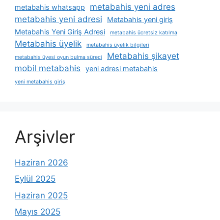
metabahis yeni adres
metabahis whatsapp
metabahis yeni adresi
Metabahis yeni giriş
Metabahis Yeni Giriş Adresi
metabahis ücretsiz katılma
Metabahis üyelik
metabahis üyelik bilgileri
Metabahis şikayet
metabahis üyesi oyun bulma süreci
mobil metabahis
yeni adresi metabahis
yeni metabahis giriş
Arşivler
Haziran 2026
Eylül 2025
Haziran 2025
Mayıs 2025