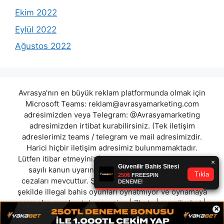
Ekim 2022
Eylül 2022
Ağustos 2022
Avrasya'nın en büyük reklam platformunda olmak için
Microsoft Teams:
reklam@avrasyamarketing.com
adresimizden veya Telegram: @Avrasyamarketing
adresimizden irtibat kurabilirsiniz. (Tek iletişim
adreslerimiz teams / telegram ve mail adresimizdir.
Harici hiçbir iletişim adresimiz bulunmamaktadır.
Lütfen itibar etmeyiniz.) Türkiye yasalarına göre 7258
sayılı kanun uyarınca yasa dışı bahis oynamanın
cezaları mevcuttur. Şu an bulunduğunuz site hiç bir
şekilde illegal bahis oyunları oynatmıyor ve oynamaya
aracı olmuyordur.
teksascasino
|
7bets
|
marsilyabet
|
×
betnixe
|
noxwin
|
onbahis
|
showbahis
|
stilbet