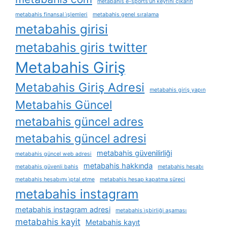
metabahis e-sports'un keyfini çıkarın
metabahis finansal i̇şlemleri
metabahis genel sıralama
metabahis girisi
metabahis giris twitter
Metabahis Giriş
Metabahis Giriş Adresi
metabahis giriş yapın
Metabahis Güncel
metabahis güncel adres
metabahis güncel adresi
metabahis güvenilirliği
metabahis güncel web adresi
metabahis hakkında
metabahis güvenli bahis
metabahis hesabı
metabahis hesabımı i̇ptal etme
metabahis hesap kapatma süreci
metabahis instagram
metabahis instagram adresi
metabahis i̇şbirliği aşaması
metabahis kayit
Metabahis kayıt