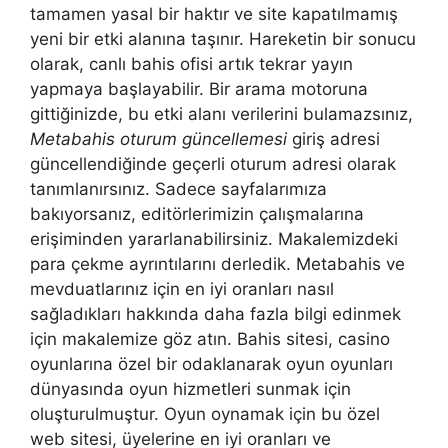
tamamen yasal bir haktır ve site kapatılmamış
yeni bir etki alanına taşınır. Hareketin bir sonucu
olarak, canlı bahis ofisi artık tekrar yayın
yapmaya başlayabilir. Bir arama motoruna
gittiğinizde, bu etki alanı verilerini bulamazsınız,
Metabahis oturum güncellemesi
giriş adresi
güncellendiğinde geçerli oturum adresi olarak
tanımlanırsınız. Sadece sayfalarımıza
bakıyorsanız, editörlerimizin çalışmalarına
erişiminden yararlanabilirsiniz. Makalemizdeki
para çekme ayrıntılarını derledik. Metabahis ve
mevduatlarınız için en iyi oranları nasıl
sağladıkları hakkında daha fazla bilgi edinmek
için makalemize göz atın. Bahis sitesi, casino
oyunlarına özel bir odaklanarak oyun oyunları
dünyasında oyun hizmetleri sunmak için
oluşturulmuştur. Oyun oynamak için bu özel
web sitesi, üyelerine en iyi oranları ve