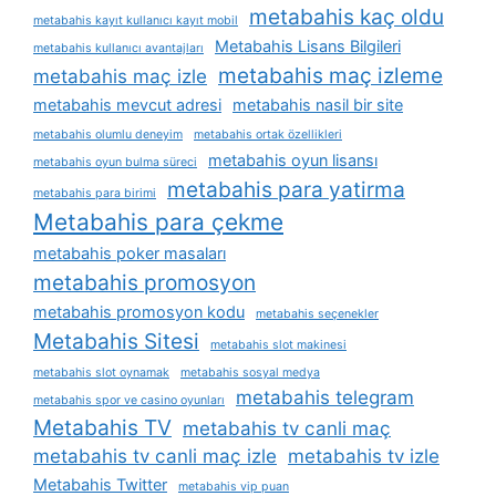
metabahis kaç oldu
metabahis kayıt kullanıcı kayıt mobil
Metabahis Lisans Bilgileri
metabahis kullanıcı avantajları
metabahis maç izleme
metabahis maç izle
metabahis mevcut adresi
metabahis nasil bir site
metabahis olumlu deneyim
metabahis ortak özellikleri
metabahis oyun lisansı
metabahis oyun bulma süreci
metabahis para yatirma
metabahis para birimi
Metabahis para çekme
metabahis poker masaları
metabahis promosyon
metabahis promosyon kodu
metabahis seçenekler
Metabahis Sitesi
metabahis slot makinesi
metabahis slot oynamak
metabahis sosyal medya
metabahis telegram
metabahis spor ve casino oyunları
Metabahis TV
metabahis tv canli maç
metabahis tv canli maç izle
metabahis tv izle
Metabahis Twitter
metabahis vip puan