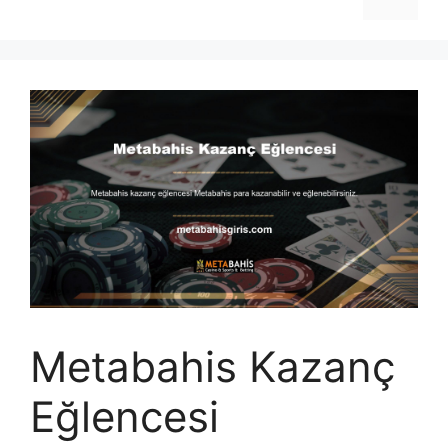
Metabahis Kazanç
Eğlencesi