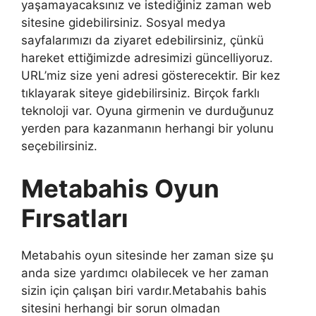
yaşamayacaksınız ve istediğiniz zaman web
sitesine gidebilirsiniz. Sosyal medya
sayfalarımızı da ziyaret edebilirsiniz, çünkü
hareket ettiğimizde adresimizi güncelliyoruz.
URL’miz size yeni adresi gösterecektir. Bir kez
tıklayarak siteye gidebilirsiniz. Birçok farklı
teknoloji var. Oyuna girmenin ve durduğunuz
yerden para kazanmanın herhangi bir yolunu
seçebilirsiniz.
Metabahis Oyun
Fırsatları
Metabahis oyun sitesinde her zaman size şu
anda size yardımcı olabilecek ve her zaman
sizin için çalışan biri vardır.Metabahis bahis
sitesini herhangi bir sorun olmadan