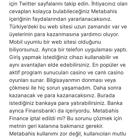
için Twitter sayfalarını takip edin. İhtiyacınız olan
cevapları kolayca bulabileceğiniz Metabahis
içeriğinin faydalarından yararlanacaksınız.
Türkiye’deki bu web sitesi uzun zamandır var ve
üyelerinin para kazanmasına yardımcı oluyor.
Mobil uyumlu bir web sitesi olduğunu
biliyorsunuz. Ayrıca bir telefon uygulaması yaptı.
Giriş yapmak istediğiniz cihazı kullanabilir ve
aynı avantajları elde edebilirsiniz. En popüler ve
aktif program sunucuları casino ve canlı casino
oyunları sunar. Bilgisayarımın donması veya
çökmesi ile hiç sorun yaşamadım. Daha sonra
kazanacak ve para kazanacaksınız. Burada
istediğiniz bankaya para yatırabilirsiniz. Banka
ayrıca Finansbank’ı da içeriyordu. Metabahis
Finance iptal edildi mi? Bu sorunu çözmek için
metnin geri kalanına bakmanız gerekir.
Metabahis kullanımı zor değil, kullanıcıları mutlu