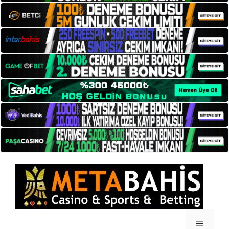
İçeriğe
atla
Menü