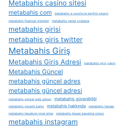
Metabahis casino sitesi
metabahis com
metabahis e-sports'un keyfini çıkarın
metabahis finansal i̇şlemleri
metabahis genel sıralama
metabahis girisi
metabahis giris twitter
Metabahis Giriş
Metabahis Giriş Adresi
metabahis giriş yapın
Metabahis Güncel
metabahis güncel adres
metabahis güncel adresi
metabahis güvenilirliği
metabahis güncel web adresi
metabahis hakkında
metabahis güvenli bahis
metabahis hesabı
metabahis hesabımı i̇ptal etme
metabahis hesap kapatma süreci
metabahis instagram