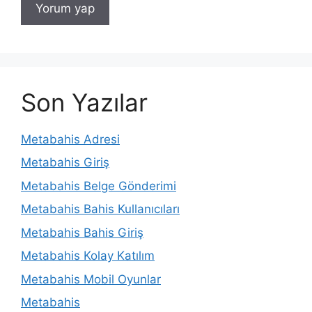
Son Yazılar
Metabahis Adresi
Metabahis Giriş
Metabahis Belge Gönderimi
Metabahis Bahis Kullanıcıları
Metabahis Bahis Giriş
Metabahis Kolay Katılım
Metabahis Mobil Oyunlar
Metabahis