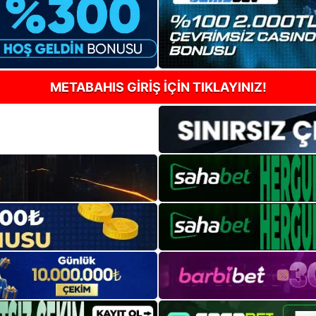
METABAHIS GİRİŞ İÇİN TIKLAYINIZ!