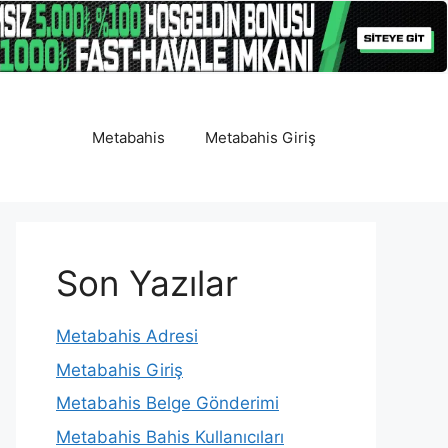
Metabahis
Metabahis Giriş
Son Yazılar
Metabahis Adresi
Metabahis Giriş
Metabahis Belge Gönderimi
Metabahis Bahis Kullanıcıları