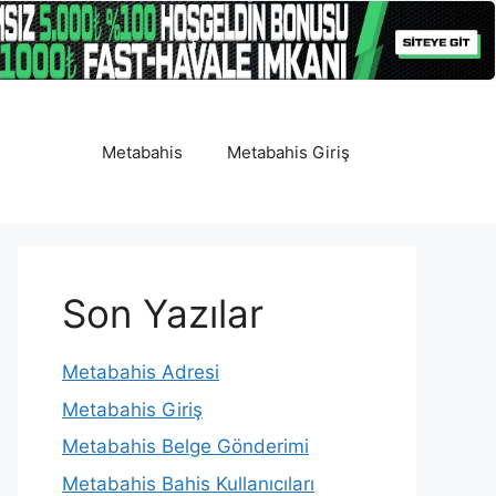
Metabahis
Metabahis Giriş
Son Yazılar
Metabahis Adresi
Metabahis Giriş
Metabahis Belge Gönderimi
Metabahis Bahis Kullanıcıları