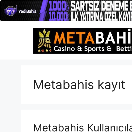
İçeriğe
atla
Metabahis kayıt
Metabahis Kullanıcıl