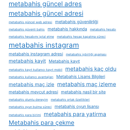
metabahis güncel adres
metabahis güncel adresi
metabahis güvenilirliği
metabahis güncel web adresi
metabahis hakkında
metabahis güvenli bahis
metabahis hesabı
metabahis hesabımı i̇ptal etme
metabahis hesap kapatma süreci
metabahis instagram
metabahis instagram adresi
metabahis i̇şbirliği aşaması
metabahis kayit
Metabahis kayıt
metabahis kaç oldu
metabahis kayıt kullanıcı kayıt mobil
Metabahis Lisans Bilgileri
metabahis kullanıcı avantajları
metabahis maç izleme
metabahis maç izle
metabahis mevcut adresi
metabahis nasil bir site
metabahis olumlu deneyim
metabahis ortak özellikleri
metabahis oyun lisansı
metabahis oyun bulma süreci
metabahis para yatirma
metabahis para birimi
Metabahis para çekme