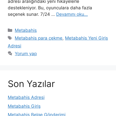
adresi aralığındaki yeni hikayelerle
destekleniyor. Bu, oyunculara daha fazla
seçenek sunar. 7/24 …
Devamını oku…
Kategoriler
Metabahis
Etiketler
Metabahis para çekme
,
Metabahis Yeni Giriş
Adresi
Yorum yap
Son Yazılar
Metabahis Adresi
Metabahis Giriş
Metabahis Belge Gönderimi