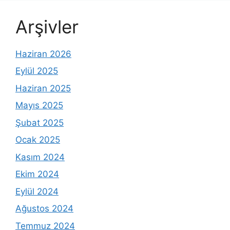
Arşivler
Haziran 2026
Eylül 2025
Haziran 2025
Mayıs 2025
Şubat 2025
Ocak 2025
Kasım 2024
Ekim 2024
Eylül 2024
Ağustos 2024
Temmuz 2024