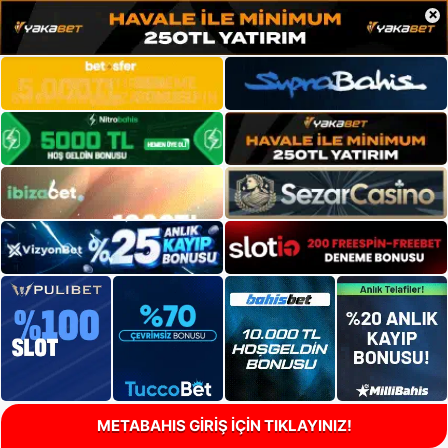
×
METABAHIS GİRİŞ İÇİN TIKLAYINIZ!