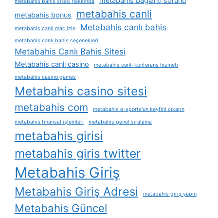
metabahis bağlantı sorunu
metabahis bahis sitesi hakkında
metabahis canli
metabahis bonus
Metabahis canlı bahis
metabahis canli maç izle
metabahis canlı bahis seçenekleri
Metabahis Canlı Bahis Sitesi
Metabahis canlı casino
metabahis canlı konferans hizmeti
metabahis casino games
Metabahis casino sitesi
metabahis com
metabahis e-sports'un keyfini çıkarın
metabahis finansal i̇şlemleri
metabahis genel sıralama
metabahis girisi
metabahis giris twitter
Metabahis Giriş
Metabahis Giriş Adresi
metabahis giriş yapın
Metabahis Güncel