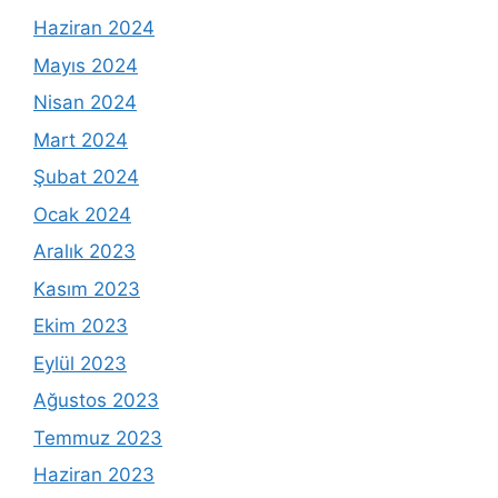
Haziran 2024
Mayıs 2024
Nisan 2024
Mart 2024
Şubat 2024
Ocak 2024
Aralık 2023
Kasım 2023
Ekim 2023
Eylül 2023
Ağustos 2023
Temmuz 2023
Haziran 2023