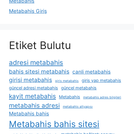
Metabahis
Metabahis Giriş
Etiket Bulutu
adresi metabahis
bahis sitesi metabahis
canli metabahis
girisi metabahis
giris yap metabahis
giris metabahis
güncel adresi metabahis
güncel metabahis
kayit metabahis
Metabahis
metabahis adres bilgileri
metabahis adresi
metabahis altyapısı
Metabahis bahis
Metabahis bahis sitesi