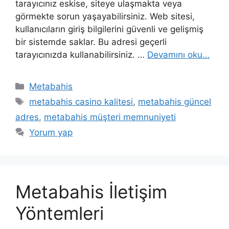
tarayıcınız eskise, siteye ulaşmakta veya
görmekte sorun yaşayabilirsiniz. Web sitesi,
kullanıcıların giriş bilgilerini güvenli ve gelişmiş
bir sistemde saklar. Bu adresi geçerli
tarayıcınızda kullanabilirsiniz. …
Devamını oku…
Kategoriler
Metabahis
Etiketler
metabahis casino kalitesi
,
metabahis güncel
adres
,
metabahis müşteri memnuniyeti
Yorum yap
Metabahis İletişim
Yöntemleri