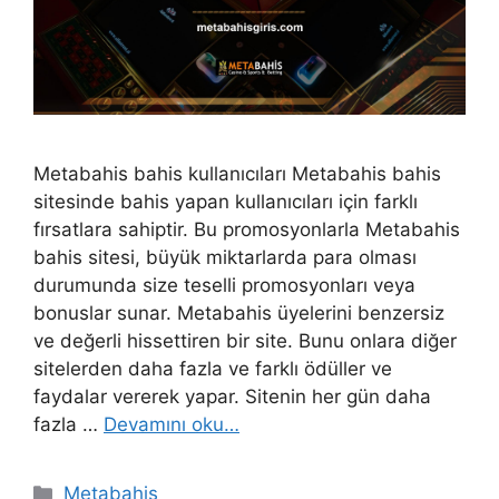
Metabahis bahis kullanıcıları Metabahis bahis
sitesinde bahis yapan kullanıcıları için farklı
fırsatlara sahiptir. Bu promosyonlarla Metabahis
bahis sitesi, büyük miktarlarda para olması
durumunda size teselli promosyonları veya
bonuslar sunar. Metabahis üyelerini benzersiz
ve değerli hissettiren bir site. Bunu onlara diğer
sitelerden daha fazla ve farklı ödüller ve
faydalar vererek yapar. Sitenin her gün daha
fazla …
Devamını oku…
Kategoriler
Metabahis