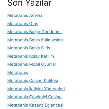
Son Yazılar
Metabahis Adresi
Metabahis Giriş
Metabahis Belge Gönderimi
Metabahis Bahis Kullanıcıları
Metabahis Bahis Giriş
Metabahis Kolay Katılım
Metabahis Mobil Oyunlar
Metabahis
Metabahis Casino Kalitesi
Metabahis İletişim Yöntemleri
Metabahis Çevrimiçi Casino
Metabahis Kazanç Eğlencesi