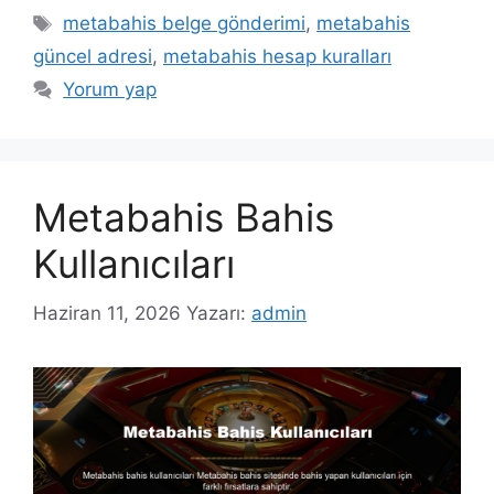
Etiketler
metabahis belge gönderimi
,
metabahis
güncel adresi
,
metabahis hesap kuralları
Yorum yap
Metabahis Bahis
Kullanıcıları
Haziran 11, 2026
Yazarı:
admin