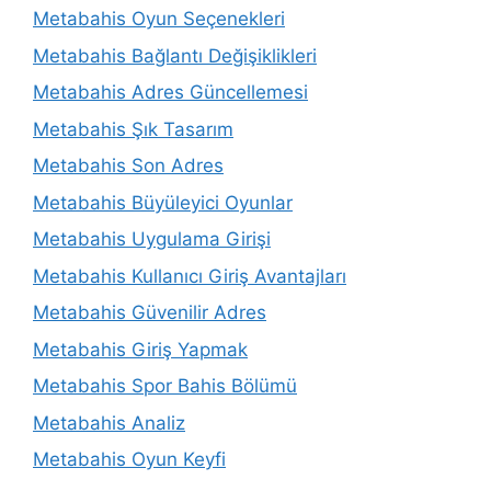
Metabahis Oyun Seçenekleri
Metabahis Bağlantı Değişiklikleri
Metabahis Adres Güncellemesi
Metabahis Şık Tasarım
Metabahis Son Adres
Metabahis Büyüleyici Oyunlar
Metabahis Uygulama Girişi
Metabahis Kullanıcı Giriş Avantajları
Metabahis Güvenilir Adres
Metabahis Giriş Yapmak
Metabahis Spor Bahis Bölümü
Metabahis Analiz
Metabahis Oyun Keyfi