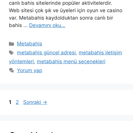
canlı bahis sitelerinde popüler aktivitelerdir.
Web sitesi çok şık ve üyeleri için oyun ve casino
var. Metabahis kaydolduktan sonra canlı bir
bahis …
Devamını oku…
Kategoriler
Metabahis
Etiketler
metabahis güncel adresi
,
metabahis i̇letişim
yöntemleri
,
metabahis menü seçenekleri
Yorum yap
Yazı
Sayfa
Sayfa
1
2
Sonraki
→
dolaşımı