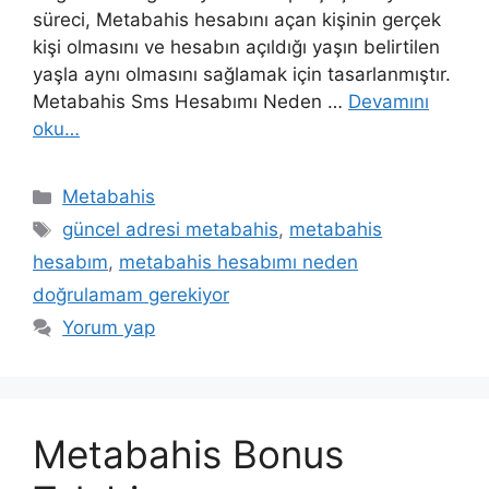
süreci, Metabahis hesabını açan kişinin gerçek
kişi olmasını ve hesabın açıldığı yaşın belirtilen
yaşla aynı olmasını sağlamak için tasarlanmıştır.
Metabahis Sms Hesabımı Neden …
Devamını
oku…
Kategoriler
Metabahis
Etiketler
güncel adresi metabahis
,
metabahis
hesabım
,
metabahis hesabımı neden
doğrulamam gerekiyor
Yorum yap
Metabahis Bonus