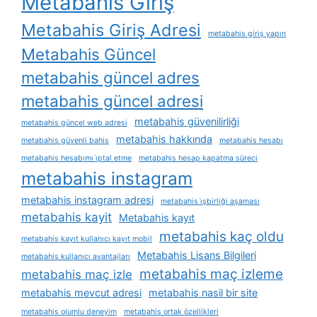
Metabahis Giriş
Metabahis Giriş Adresi
metabahis giriş yapın
Metabahis Güncel
metabahis güncel adres
metabahis güncel adresi
metabahis güvenilirliği
metabahis güncel web adresi
metabahis hakkında
metabahis güvenli bahis
metabahis hesabı
metabahis hesabımı i̇ptal etme
metabahis hesap kapatma süreci
metabahis instagram
metabahis instagram adresi
metabahis i̇şbirliği aşaması
metabahis kayit
Metabahis kayıt
metabahis kaç oldu
metabahis kayıt kullanıcı kayıt mobil
Metabahis Lisans Bilgileri
metabahis kullanıcı avantajları
metabahis maç izleme
metabahis maç izle
metabahis mevcut adresi
metabahis nasil bir site
metabahis olumlu deneyim
metabahis ortak özellikleri