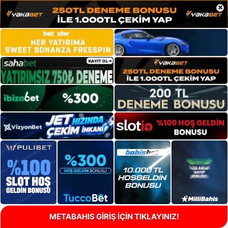
×
METABAHIS GİRİŞ İÇİN TIKLAYINIZ!