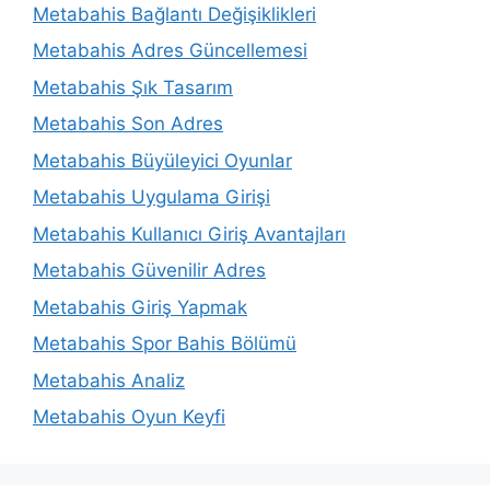
Metabahis Bağlantı Değişiklikleri
Metabahis Adres Güncellemesi
Metabahis Şık Tasarım
Metabahis Son Adres
Metabahis Büyüleyici Oyunlar
Metabahis Uygulama Girişi
Metabahis Kullanıcı Giriş Avantajları
Metabahis Güvenilir Adres
Metabahis Giriş Yapmak
Metabahis Spor Bahis Bölümü
Metabahis Analiz
Metabahis Oyun Keyfi