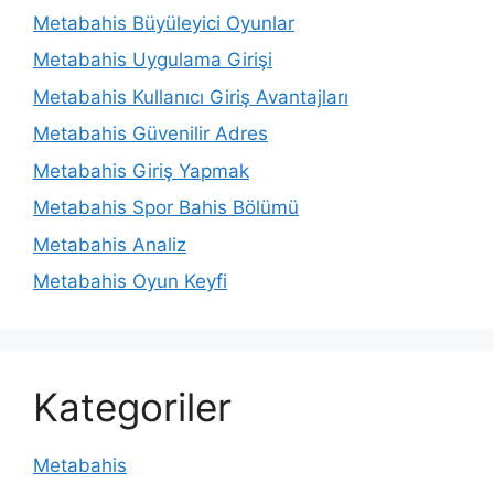
Metabahis Büyüleyici Oyunlar
Metabahis Uygulama Girişi
Metabahis Kullanıcı Giriş Avantajları
Metabahis Güvenilir Adres
Metabahis Giriş Yapmak
Metabahis Spor Bahis Bölümü
Metabahis Analiz
Metabahis Oyun Keyfi
Kategoriler
Metabahis