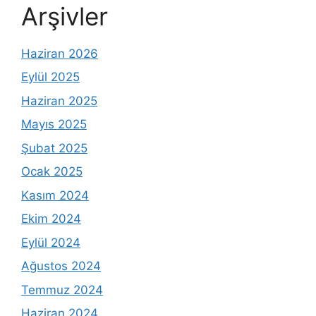
Arşivler
Haziran 2026
Eylül 2025
Haziran 2025
Mayıs 2025
Şubat 2025
Ocak 2025
Kasım 2024
Ekim 2024
Eylül 2024
Ağustos 2024
Temmuz 2024
Haziran 2024