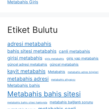
Metabahis Giriş
Etiket Bulutu
adresi metabahis
bahis sitesi metabahis
canli metabahis
girisi metabahis
giris yap metabahis
giris metabahis
güncel adresi metabahis
güncel metabahis
kayit metabahis
Metabahis
metabahis adres bilgileri
metabahis adresi
metabahis altyapısı
Metabahis bahis
Metabahis bahis sitesi
metabahis bağlantı sorunu
metabahis bahis sitesi hakkında
metabahis canli