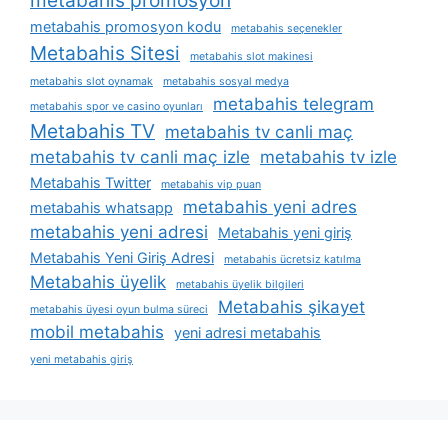
metabahis promosyon kodu
metabahis seçenekler
Metabahis Sitesi
metabahis slot makinesi
metabahis slot oynamak
metabahis sosyal medya
metabahis telegram
metabahis spor ve casino oyunları
Metabahis TV
metabahis tv canli maç
metabahis tv canli maç izle
metabahis tv izle
Metabahis Twitter
metabahis vip puan
metabahis yeni adres
metabahis whatsapp
metabahis yeni adresi
Metabahis yeni giriş
Metabahis Yeni Giriş Adresi
metabahis ücretsiz katılma
Metabahis üyelik
metabahis üyelik bilgileri
Metabahis şikayet
metabahis üyesi oyun bulma süreci
mobil metabahis
yeni adresi metabahis
yeni metabahis giriş