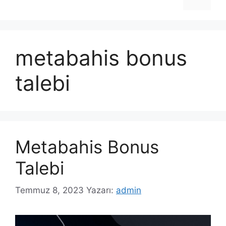
metabahis bonus
talebi
Metabahis Bonus
Talebi
Temmuz 8, 2023
Yazarı:
admin