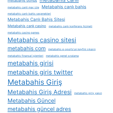
metabahis bonus
Metabahis canlı bahis
metabahis canli maç izle
metabahis canlı bahis seçenekleri
Metabahis Canlı Bahis Sitesi
Metabahis canlı casino
metabahis canlı konferans hizmeti
metabahis casino games
Metabahis casino sitesi
metabahis com
metabahis e-sports'un keyfini çıkarın
metabahis finansal i̇şlemleri
metabahis genel sıralama
metabahis girisi
metabahis giris twitter
Metabahis Giriş
Metabahis Giriş Adresi
metabahis giriş yapın
Metabahis Güncel
metabahis güncel adres