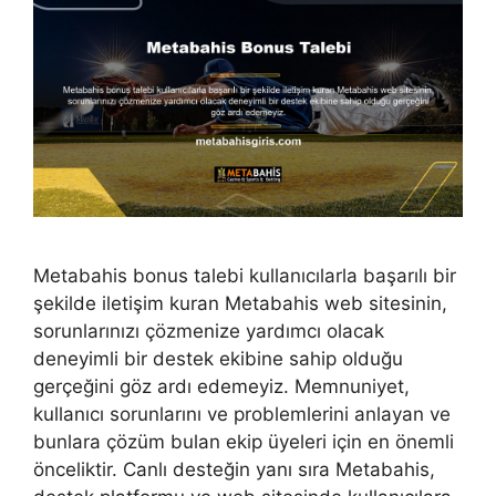
Metabahis bonus talebi kullanıcılarla başarılı bir
şekilde iletişim kuran Metabahis web sitesinin,
sorunlarınızı çözmenize yardımcı olacak
deneyimli bir destek ekibine sahip olduğu
gerçeğini göz ardı edemeyiz. Memnuniyet,
kullanıcı sorunlarını ve problemlerini anlayan ve
bunlara çözüm bulan ekip üyeleri için en önemli
önceliktir. Canlı desteğin yanı sıra Metabahis,