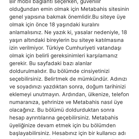
Bir mobil bağlantı seçerken, güvenilir
olduğundan emin olmak için Metabahis sitesinin
genel yapısına bakmak önemlidir.Bu siteye üye
olmak için önce 18 yaşındaki kuralını
anlamalısınız. Ne yazık ki, yasalar nedeniyle, 18
yaşın altındaki bireylerin bu siteye katılmasına
izin verilmiyor. Türkiye Cumhuriyeti vatandaşı
olmak için belirli gereksinimleri karşılamanız
gerekir. Bu sayfadaki bazı alanlar
doldurulmalıdır. Bu bölümde cinsiyetinizi
seçebilirsiniz. Belirtmek de mümkündür. Adınızı
ve soyadınızı yazdıktan sonra, doğum tarihinizi
eklemeyi unutmayın. Ardından, ülkenize, telefon
numaranıza, şehrinize ve Metabahis nasıl üye
olacağınız. Bu bölümü doldurduktan sonra
hesap ayrıntılarına geçebilirsiniz. Metabahis
üyeliğinize devam etmek için bu bölümden
başlayabilirsiniz. Hesabınız için bir kullanıcı adı