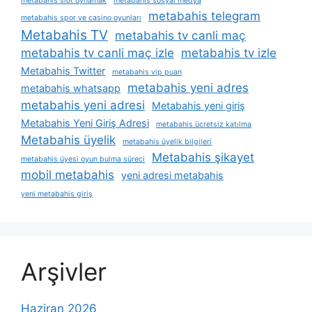
metabahis slot oynamak
metabahis sosyal medya
metabahis telegram
metabahis spor ve casino oyunları
Metabahis TV
metabahis tv canli maç
metabahis tv canli maç izle
metabahis tv izle
Metabahis Twitter
metabahis vip puan
metabahis yeni adres
metabahis whatsapp
metabahis yeni adresi
Metabahis yeni giriş
Metabahis Yeni Giriş Adresi
metabahis ücretsiz katılma
Metabahis üyelik
metabahis üyelik bilgileri
Metabahis şikayet
metabahis üyesi oyun bulma süreci
mobil metabahis
yeni adresi metabahis
yeni metabahis giriş
Arşivler
Haziran 2026