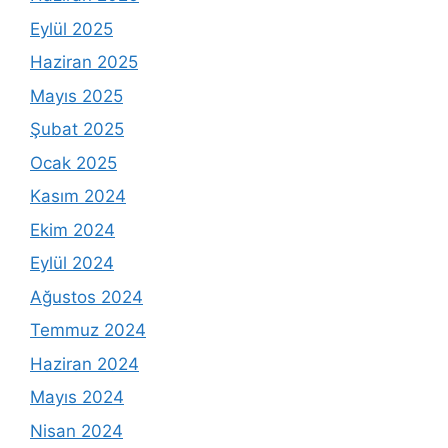
Eylül 2025
Haziran 2025
Mayıs 2025
Şubat 2025
Ocak 2025
Kasım 2024
Ekim 2024
Eylül 2024
Ağustos 2024
Temmuz 2024
Haziran 2024
Mayıs 2024
Nisan 2024