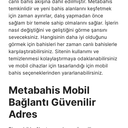
canlı bahis akışına dahil edilmiştir. Metabahis
temkinlidir ve yeni bahis alanlarını keşfetmek
için zaman ayırırlar, dalış yapmadan önce
sağlam bir temele sahip olmalarını sağlar. İşlerin
nasıl değiştiğini ve geliştiğini görme şansını
seveceksiniz. Hangisinin daha iyi olduğunu
görmek için bahisleri her zaman canlı bahislerle
karşılaştırabilirsiniz. Sitenin kullanımı ve
temizlenmesi kolaylaştırmaya odaklanabilirsiniz
ve mobil cihazlar için tasarlandığı için mobil
bahis seçeneklerinden yararlanabilirsiniz.
Metabahis Mobil
Bağlantı Güvenilir
Adres