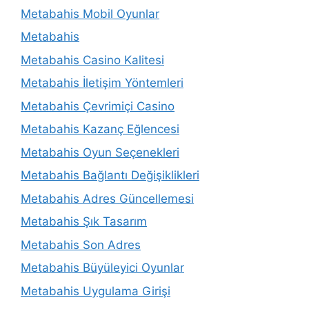
Metabahis Mobil Oyunlar
Metabahis
Metabahis Casino Kalitesi
Metabahis İletişim Yöntemleri
Metabahis Çevrimiçi Casino
Metabahis Kazanç Eğlencesi
Metabahis Oyun Seçenekleri
Metabahis Bağlantı Değişiklikleri
Metabahis Adres Güncellemesi
Metabahis Şık Tasarım
Metabahis Son Adres
Metabahis Büyüleyici Oyunlar
Metabahis Uygulama Girişi