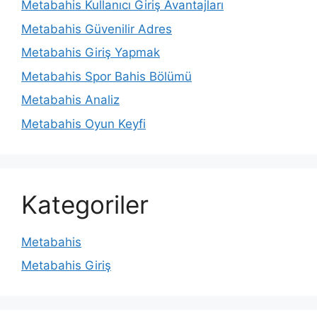
Metabahis Kullanıcı Giriş Avantajları
Metabahis Güvenilir Adres
Metabahis Giriş Yapmak
Metabahis Spor Bahis Bölümü
Metabahis Analiz
Metabahis Oyun Keyfi
Kategoriler
Metabahis
Metabahis Giriş