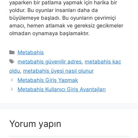
yaparken bir patlama yapmak için harika bir
yoldur. Bu oyunlar insanları daha da
büyülemeye başladı. Bu oyunların çevrimiçi
amacı, hemen atlamak ve gereksiz gecikmeler
olmadan oynamaya başlamaktır.
Kategoriler
Metabahis
Etiketler
metabahis güvenilir adres
,
metabahis kaç
oldu
,
metabahis üyesi nasıl olunur
Yazı
Metabahis Giriş Yapmak
dolaşımı
Metabahis Kullanıcı Giriş Avantajları
Yorum yapın