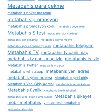
Metabahis para çekme
metabahis poker masaları
metabahis promosyon
metabahis promosyon kodu
metabahis seçenekler
Metabahis Sitesi
metabahis slot makinesi
metabahis slot oynamak
metabahis sosyal medya
metabahis telegram
metabahis spor ve casino oyunları
Metabahis TV
metabahis tv canli maç
metabahis tv canli maç izle
metabahis tv izle
Metabahis Twitter
metabahis vip puan
metabahis yeni adres
metabahis whatsapp
metabahis yeni adresi
Metabahis yeni giriş
Metabahis Yeni Giriş Adresi
metabahis ücretsiz katılma
Metabahis üyelik
metabahis üyelik bilgileri
Metabahis şikayet
metabahis üyesi oyun bulma süreci
mobil metabahis
yeni adresi metabahis
yeni metabahis giriş