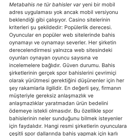
Metabahis ne tür bahisler var
yeni bir mobil
adres uygulaması yok ancak mobil versiyonu
beklendiği gibi çalışıyor. Casino sitelerinin
kriterleri şu şekildedir: Popülerlik derecesi.
Oyuncular en popüler web sitelerinde bahis
oynamayı ve oynamayı severler. Her şirketin
derecelendirmesi yalnızca web sitesindeki
oyunları oynayan oyuncu sayısına ve
incelemelere bağlıdır. Güven durumu. Bahis
şirketlerinin gerçek spor bahislerini çevrimiçi
olarak yürütmesi gerektiğini düşünenler için her
şey rakamlarla ilgilidir. En değerli şey, firmanın
müşteriyle gereksiz anlaşmazlık ve
anlaşmazlıklar yaratmadan ürün bedelini
ödemeye istekli olmasıdır. Bu özellikle spor
bahislerinin neler sunduğunu bilmek isteyenler
için faydalıdır. Hangi resmi şirketlerin oyunculara
çeşitli spor dallarında bahis yapmak için karlı