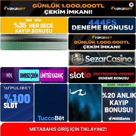
×
METABAHIS GİRİŞ İÇİN TIKLAYINIZ!