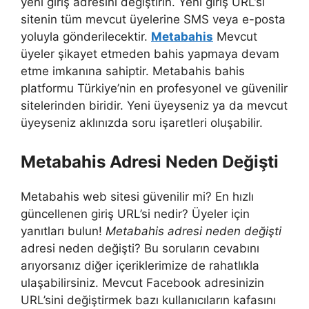
yeni giriş adresini değiştirin. Yeni giriş URL’si
sitenin tüm mevcut üyelerine SMS veya e-posta
yoluyla gönderilecektir.
Metabahis
Mevcut
üyeler şikayet etmeden bahis yapmaya devam
etme imkanına sahiptir. Metabahis bahis
platformu Türkiye’nin en profesyonel ve güvenilir
sitelerinden biridir. Yeni üyeyseniz ya da mevcut
üyeyseniz aklınızda soru işaretleri oluşabilir.
Metabahis Adresi Neden Değişti
Metabahis web sitesi güvenilir mi? En hızlı
güncellenen giriş URL’si nedir? Üyeler için
yanıtları bulun!
Metabahis adresi neden değişti
adresi neden değişti? Bu soruların cevabını
arıyorsanız diğer içeriklerimize de rahatlıkla
ulaşabilirsiniz. Mevcut Facebook adresinizin
URL’sini değiştirmek bazı kullanıcıların kafasını