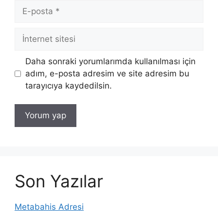
E-
posta
İnternet
sitesi
Daha sonraki yorumlarımda kullanılması için
adım, e-posta adresim ve site adresim bu
tarayıcıya kaydedilsin.
Son Yazılar
Metabahis Adresi