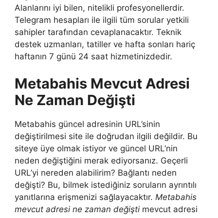
Alanlarını iyi bilen, nitelikli profesyonellerdir.
Telegram hesapları ile ilgili tüm sorular yetkili
sahipler tarafından cevaplanacaktır. Teknik
destek uzmanları, tatiller ve hafta sonları hariç
haftanın 7 günü 24 saat hizmetinizdedir.
Metabahis Mevcut Adresi
Ne Zaman Değişti
Metabahis güncel adresinin URL’sinin
değiştirilmesi site ile doğrudan ilgili değildir. Bu
siteye üye olmak istiyor ve güncel URL’nin
neden değiştiğini merak ediyorsanız. Geçerli
URL’yi nereden alabilirim? Bağlantı neden
değişti? Bu, bilmek istediğiniz soruların ayrıntılı
yanıtlarına erişmenizi sağlayacaktır.
Metabahis
mevcut adresi ne zaman değişti
mevcut adresi