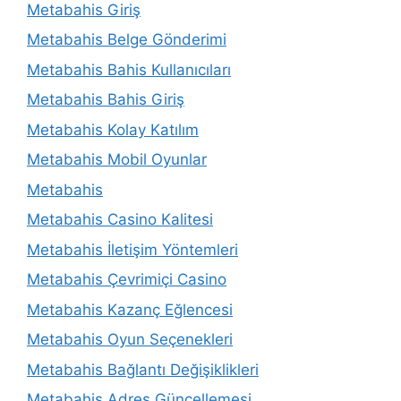
Metabahis Giriş
Metabahis Belge Gönderimi
Metabahis Bahis Kullanıcıları
Metabahis Bahis Giriş
Metabahis Kolay Katılım
Metabahis Mobil Oyunlar
Metabahis
Metabahis Casino Kalitesi
Metabahis İletişim Yöntemleri
Metabahis Çevrimiçi Casino
Metabahis Kazanç Eğlencesi
Metabahis Oyun Seçenekleri
Metabahis Bağlantı Değişiklikleri
Metabahis Adres Güncellemesi