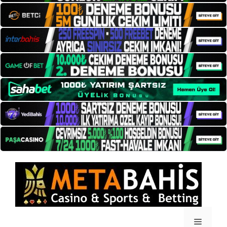
İçeriğe
atla
Menü