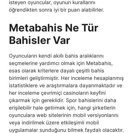
isteyen oyuncular, oyunun kurallarını
öğrendikten sonra iyi bir puan alabilirler.
Metabahis Ne Tür
Bahisler Var
Oyuncuların kendi akıllı bahis aralıklarını
seçmelerine yardımcı olmak için Metabahis,
esas olarak kriterlere dayalı çeşitli bahis
birimleri geliştirmiştir. Her inceleme hesaplanmış
istatistiklere ve araştırmalara dayanmaktadır ve
her inceleme çevrimiçi casinoların keyfini
çıkarmak için gereklidir. Spor bahislerini daha
erişilebilir hale getirmek için, hangi şirketlerin
oyunculara web sitelerinin mobil versiyonlarını
veya indirilmek üzere etkileşimli mobil
uygulamalar sunduğunu bilmek faydalı olacaktır.