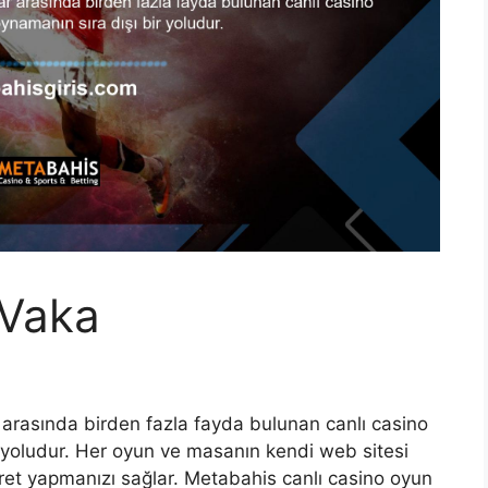
 Vaka
 arasında birden fazla fayda bulunan canlı casino
 yoludur. Her oyun ve masanın kendi web sitesi
icaret yapmanızı sağlar. Metabahis canlı casino oyun