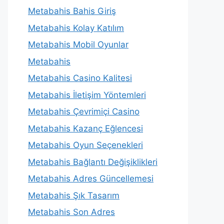
Metabahis Bahis Giriş
Metabahis Kolay Katılım
Metabahis Mobil Oyunlar
Metabahis
Metabahis Casino Kalitesi
Metabahis İletişim Yöntemleri
Metabahis Çevrimiçi Casino
Metabahis Kazanç Eğlencesi
Metabahis Oyun Seçenekleri
Metabahis Bağlantı Değişiklikleri
Metabahis Adres Güncellemesi
Metabahis Şık Tasarım
Metabahis Son Adres