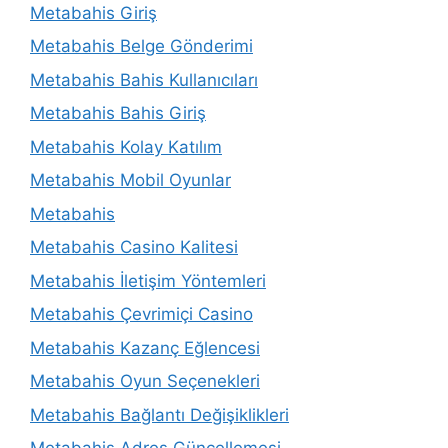
Metabahis Giriş
Metabahis Belge Gönderimi
Metabahis Bahis Kullanıcıları
Metabahis Bahis Giriş
Metabahis Kolay Katılım
Metabahis Mobil Oyunlar
Metabahis
Metabahis Casino Kalitesi
Metabahis İletişim Yöntemleri
Metabahis Çevrimiçi Casino
Metabahis Kazanç Eğlencesi
Metabahis Oyun Seçenekleri
Metabahis Bağlantı Değişiklikleri