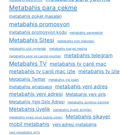
Metabahis para çekme
metabahis poker masaları
metabahis promosyon
metabahis promosyon kodu
metabahis seçenekler
Metabahis Sitesi
metabahis slot makinesi
metabahis slot oynamak
metabahis sosyal medya
metabahis telegram
metabahis spor ve casino oyunları
Metabahis TV
metabahis tv canli maç
metabahis tv canli maç izle
metabahis tv izle
Metabahis Twitter
metabahis vip puan
metabahis yeni adres
metabahis whatsapp
metabahis yeni adresi
Metabahis yeni giriş
Metabahis Yeni Giriş Adresi
metabahis ücretsiz katılma
Metabahis üyelik
metabahis üyelik bilgileri
Metabahis şikayet
metabahis üyesi oyun bulma süreci
mobil metabahis
yeni adresi metabahis
yeni metabahis giriş