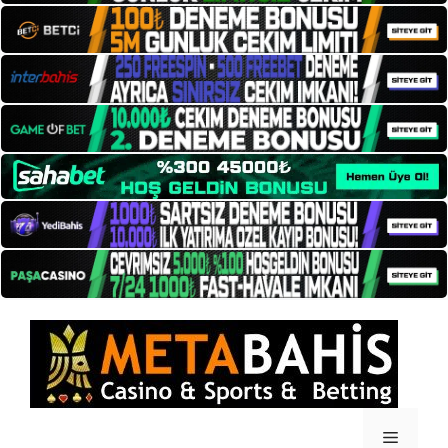
İçeriğe
atla
Menü