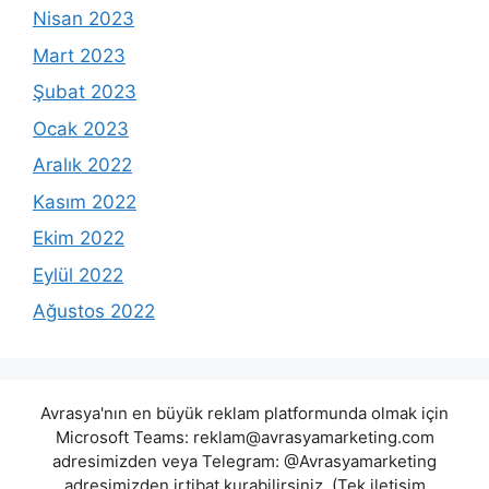
Nisan 2023
Mart 2023
Şubat 2023
Ocak 2023
Aralık 2022
Kasım 2022
Ekim 2022
Eylül 2022
Ağustos 2022
Avrasya'nın en büyük reklam platformunda olmak için
Microsoft Teams:
reklam@avrasyamarketing.com
adresimizden veya Telegram: @Avrasyamarketing
adresimizden irtibat kurabilirsiniz. (Tek iletişim