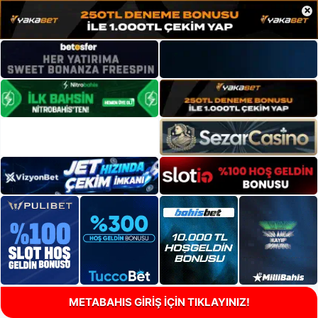
×
METABAHIS GİRİŞ İÇİN TIKLAYINIZ!