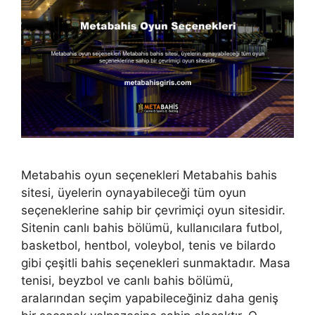
Metabahis oyun seçenekleri Metabahis bahis
sitesi, üyelerin oynayabileceği tüm oyun
seçeneklerine sahip bir çevrimiçi oyun sitesidir.
Sitenin canlı bahis bölümü, kullanıcılara futbol,
basketbol, hentbol, voleybol, tenis ve bilardo
gibi çeşitli bahis seçenekleri sunmaktadır. Masa
tenisi, beyzbol ve canlı bahis bölümü,
aralarından seçim yapabileceğiniz daha geniş