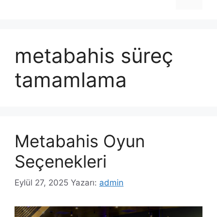
metabahis süreç
tamamlama
Metabahis Oyun
Seçenekleri
Eylül 27, 2025
Yazarı:
admin