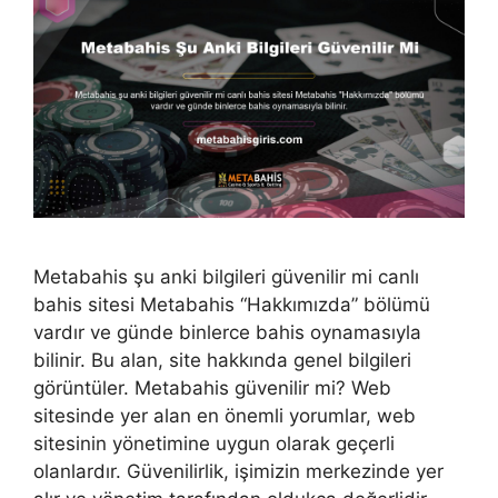
Metabahis şu anki bilgileri güvenilir mi canlı
bahis sitesi Metabahis “Hakkımızda” bölümü
vardır ve günde binlerce bahis oynamasıyla
bilinir. Bu alan, site hakkında genel bilgileri
görüntüler. Metabahis güvenilir mi? Web
sitesinde yer alan en önemli yorumlar, web
sitesinin yönetimine uygun olarak geçerli
olanlardır. Güvenilirlik, işimizin merkezinde yer