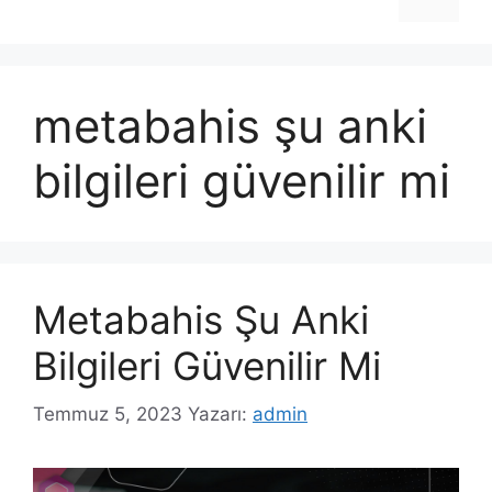
metabahis şu anki
bilgileri güvenilir mi
Metabahis Şu Anki
Bilgileri Güvenilir Mi
Temmuz 5, 2023
Yazarı:
admin