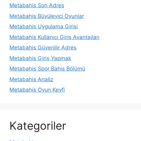
Metabahis Son Adres
Metabahis Büyüleyici Oyunlar
Metabahis Uygulama Girişi
Metabahis Kullanıcı Giriş Avantajları
Metabahis Güvenilir Adres
Metabahis Giriş Yapmak
Metabahis Spor Bahis Bölümü
Metabahis Analiz
Metabahis Oyun Keyfi
Kategoriler