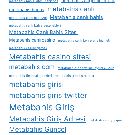
metabahis bağlantı sorunu
metabahis bahis sitesi hakkında
metabahis canli
metabahis bonus
Metabahis canlı bahis
metabahis canli maç izle
metabahis canlı bahis seçenekleri
Metabahis Canlı Bahis Sitesi
Metabahis canlı casino
metabahis canlı konferans hizmeti
metabahis casino games
Metabahis casino sitesi
metabahis com
metabahis e-sports'un keyfini çıkarın
metabahis finansal i̇şlemleri
metabahis genel sıralama
metabahis girisi
metabahis giris twitter
Metabahis Giriş
Metabahis Giriş Adresi
metabahis giriş yapın
Metabahis Güncel