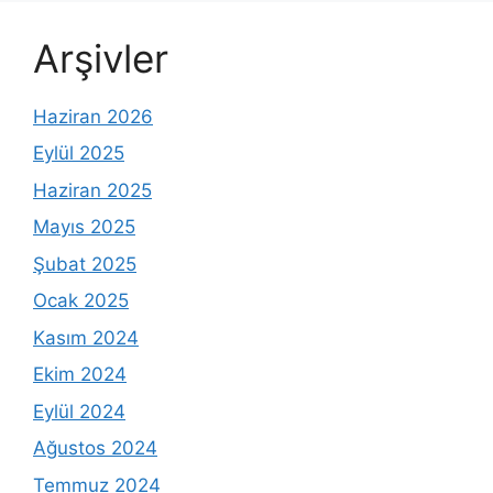
Arşivler
Haziran 2026
Eylül 2025
Haziran 2025
Mayıs 2025
Şubat 2025
Ocak 2025
Kasım 2024
Ekim 2024
Eylül 2024
Ağustos 2024
Temmuz 2024