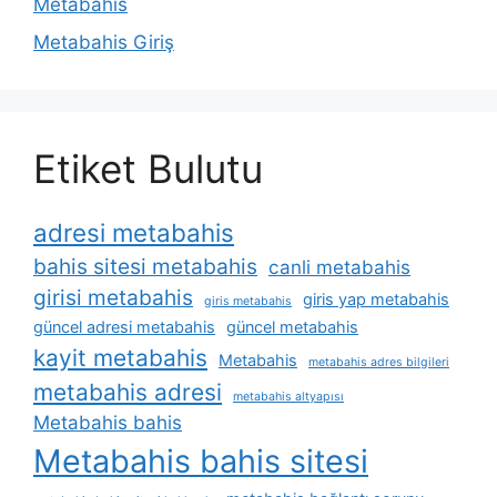
Metabahis
Metabahis Giriş
Etiket Bulutu
adresi metabahis
bahis sitesi metabahis
canli metabahis
girisi metabahis
giris yap metabahis
giris metabahis
güncel adresi metabahis
güncel metabahis
kayit metabahis
Metabahis
metabahis adres bilgileri
metabahis adresi
metabahis altyapısı
Metabahis bahis
Metabahis bahis sitesi