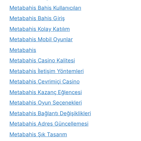
Metabahis Bahis Kullanıcıları
Metabahis Bahis Giriş
Metabahis Kolay Katılım
Metabahis Mobil Oyunlar
Metabahis
Metabahis Casino Kalitesi
Metabahis İletişim Yöntemleri
Metabahis Çevrimiçi Casino
Metabahis Kazanç Eğlencesi
Metabahis Oyun Seçenekleri
Metabahis Bağlantı Değişiklikleri
Metabahis Adres Güncellemesi
Metabahis Şık Tasarım