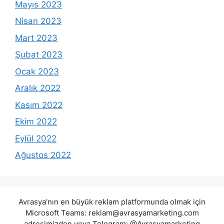
Mayıs 2023
Nisan 2023
Mart 2023
Şubat 2023
Ocak 2023
Aralık 2022
Kasım 2022
Ekim 2022
Eylül 2022
Ağustos 2022
Avrasya'nın en büyük reklam platformunda olmak için
Microsoft Teams:
reklam@avrasyamarketing.com
adresimizden veya Telegram: @Avrasyamarketing