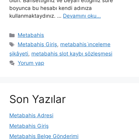
olun. Bahsettiğiniz ve beyan ettiğiniz süre
boyunca bu hesabı kendi adınıza
kullanmaktaydınız. …
Devamını oku…
Kategoriler
Metabahis
Etiketler
Metabahis Giriş
,
metabahis i̇nceleme
şikâyeti
,
metabahis slot kaybı sözleşmesi
Yorum yap
Son Yazılar
Metabahis Adresi
Metabahis Giriş
Metabahis Belge Gönderimi