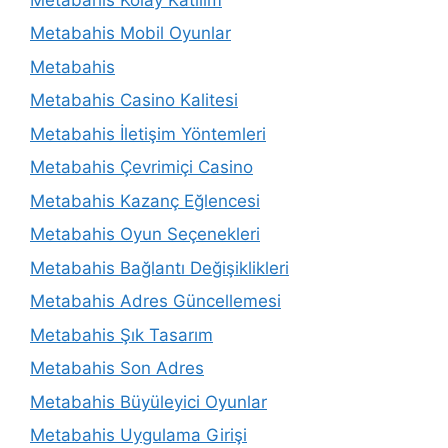
Metabahis Mobil Oyunlar
Metabahis
Metabahis Casino Kalitesi
Metabahis İletişim Yöntemleri
Metabahis Çevrimiçi Casino
Metabahis Kazanç Eğlencesi
Metabahis Oyun Seçenekleri
Metabahis Bağlantı Değişiklikleri
Metabahis Adres Güncellemesi
Metabahis Şık Tasarım
Metabahis Son Adres
Metabahis Büyüleyici Oyunlar
Metabahis Uygulama Girişi