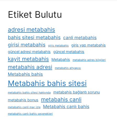
Etiket Bulutu
adresi metabahis
bahis sitesi metabahis
canli metabahis
girisi metabahis
giris yap metabahis
giris metabahis
güncel adresi metabahis
güncel metabahis
kayit metabahis
Metabahis
metabahis adres bilgileri
metabahis adresi
metabahis altyapısı
Metabahis bahis
Metabahis bahis sitesi
metabahis bağlantı sorunu
metabahis bahis sitesi hakkında
metabahis canli
metabahis bonus
Metabahis canlı bahis
metabahis canli maç izle
metabahis canlı bahis seçenekleri