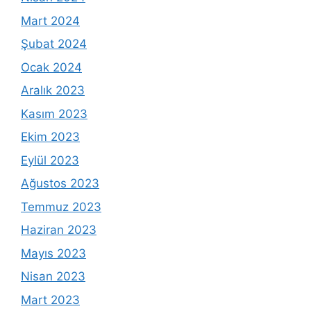
Mart 2024
Şubat 2024
Ocak 2024
Aralık 2023
Kasım 2023
Ekim 2023
Eylül 2023
Ağustos 2023
Temmuz 2023
Haziran 2023
Mayıs 2023
Nisan 2023
Mart 2023