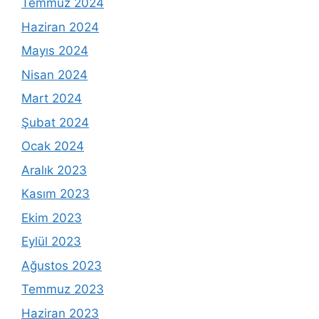
Temmuz 2024
Haziran 2024
Mayıs 2024
Nisan 2024
Mart 2024
Şubat 2024
Ocak 2024
Aralık 2023
Kasım 2023
Ekim 2023
Eylül 2023
Ağustos 2023
Temmuz 2023
Haziran 2023