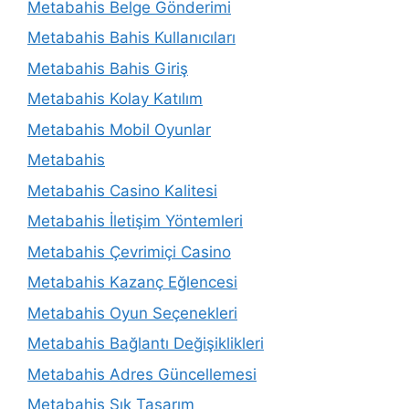
Metabahis Belge Gönderimi
Metabahis Bahis Kullanıcıları
Metabahis Bahis Giriş
Metabahis Kolay Katılım
Metabahis Mobil Oyunlar
Metabahis
Metabahis Casino Kalitesi
Metabahis İletişim Yöntemleri
Metabahis Çevrimiçi Casino
Metabahis Kazanç Eğlencesi
Metabahis Oyun Seçenekleri
Metabahis Bağlantı Değişiklikleri
Metabahis Adres Güncellemesi
Metabahis Şık Tasarım