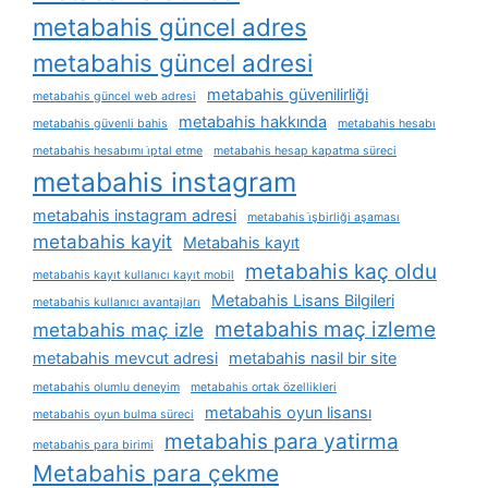
metabahis güncel adres
metabahis güncel adresi
metabahis güvenilirliği
metabahis güncel web adresi
metabahis hakkında
metabahis güvenli bahis
metabahis hesabı
metabahis hesabımı i̇ptal etme
metabahis hesap kapatma süreci
metabahis instagram
metabahis instagram adresi
metabahis i̇şbirliği aşaması
metabahis kayit
Metabahis kayıt
metabahis kaç oldu
metabahis kayıt kullanıcı kayıt mobil
Metabahis Lisans Bilgileri
metabahis kullanıcı avantajları
metabahis maç izleme
metabahis maç izle
metabahis mevcut adresi
metabahis nasil bir site
metabahis olumlu deneyim
metabahis ortak özellikleri
metabahis oyun lisansı
metabahis oyun bulma süreci
metabahis para yatirma
metabahis para birimi
Metabahis para çekme