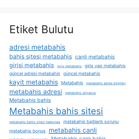
Etiket Bulutu
adresi metabahis
bahis sitesi metabahis
canli metabahis
girisi metabahis
giris yap metabahis
giris metabahis
güncel adresi metabahis
güncel metabahis
kayit metabahis
Metabahis
metabahis adres bilgileri
metabahis adresi
metabahis altyapısı
Metabahis bahis
Metabahis bahis sitesi
metabahis bağlantı sorunu
metabahis bahis sitesi hakkında
metabahis canli
metabahis bonus
Metabahis canlı bahis