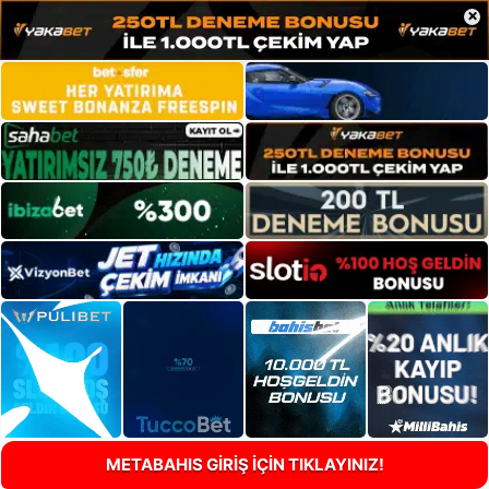
×
METABAHIS GİRİŞ İÇİN TIKLAYINIZ!