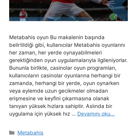
Metabahis oyun Bu makalenin başında
belirtildiği gibi, kullanıcılar Metabahis oyunlarını
her zaman, her yerde oynayabilmeleri
gerektiğinden oyun uygulamalarıyla ilgileniyorlar.
Bununla birlikte, casinolar oyun programları,
kullanıcıların casinolar oyunlarına herhangi bir
zamanda, herhangi bir yerde, oyun oynarken
veya eylemde uzun gecikmeler olmadan
erişmesine ve keyfini çıkarmasına olanak
tanıyan yüksek hızlara sahiptir. Aslında bir
uygulama için yüksek hız …
Devamını oku…
Kategoriler
Metabahis