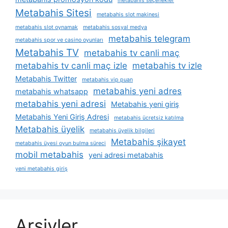
metabahis seçenekler
Metabahis Sitesi
metabahis slot makinesi
metabahis slot oynamak
metabahis sosyal medya
metabahis telegram
metabahis spor ve casino oyunları
Metabahis TV
metabahis tv canli maç
metabahis tv canli maç izle
metabahis tv izle
Metabahis Twitter
metabahis vip puan
metabahis yeni adres
metabahis whatsapp
metabahis yeni adresi
Metabahis yeni giriş
Metabahis Yeni Giriş Adresi
metabahis ücretsiz katılma
Metabahis üyelik
metabahis üyelik bilgileri
Metabahis şikayet
metabahis üyesi oyun bulma süreci
mobil metabahis
yeni adresi metabahis
yeni metabahis giriş
Arşivler