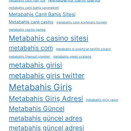
metabahis canli maç izle
metabahis canlı bahis seçenekleri
Metabahis Canlı Bahis Sitesi
Metabahis canlı casino
metabahis canlı konferans hizmeti
metabahis casino games
Metabahis casino sitesi
metabahis com
metabahis e-sports'un keyfini çıkarın
metabahis finansal i̇şlemleri
metabahis genel sıralama
metabahis girisi
metabahis giris twitter
Metabahis Giriş
Metabahis Giriş Adresi
metabahis giriş yapın
Metabahis Güncel
metabahis güncel adres
metabahis güncel adresi