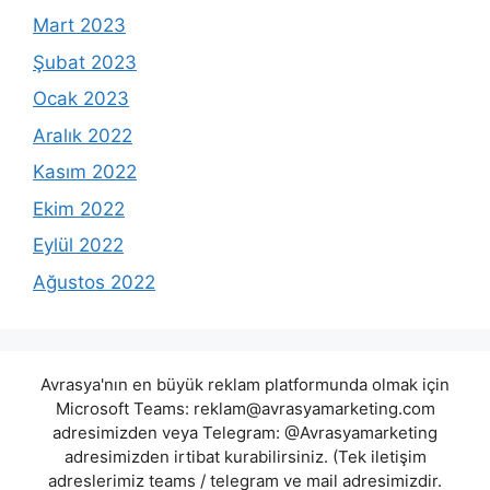
Mart 2023
Şubat 2023
Ocak 2023
Aralık 2022
Kasım 2022
Ekim 2022
Eylül 2022
Ağustos 2022
Avrasya'nın en büyük reklam platformunda olmak için
Microsoft Teams:
reklam@avrasyamarketing.com
adresimizden veya Telegram: @Avrasyamarketing
adresimizden irtibat kurabilirsiniz. (Tek iletişim
adreslerimiz teams / telegram ve mail adresimizdir.