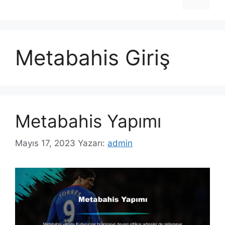
Metabahis Giriş
Metabahis Yapımı
Mayıs 17, 2023
Yazarı:
admin