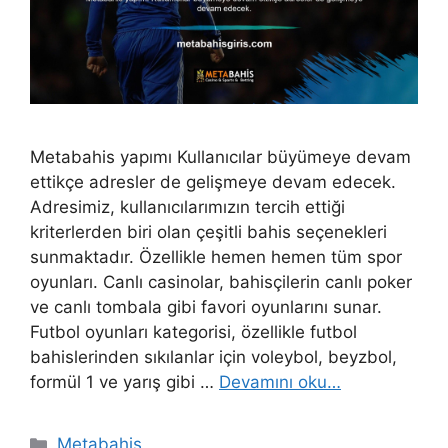
Metabahis yapımı Kullanıcılar büyümeye devam
ettikçe adresler de gelişmeye devam edecek.
Adresimiz, kullanıcılarımızın tercih ettiği
kriterlerden biri olan çeşitli bahis seçenekleri
sunmaktadır. Özellikle hemen hemen tüm spor
oyunları. Canlı casinolar, bahisçilerin canlı poker
ve canlı tombala gibi favori oyunlarını sunar.
Futbol oyunları kategorisi, özellikle futbol
bahislerinden sıkılanlar için voleybol, beyzbol,
formül 1 ve yarış gibi …
Devamını oku…
Kategoriler
Metabahis