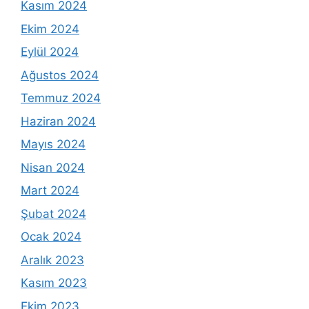
Kasım 2024
Ekim 2024
Eylül 2024
Ağustos 2024
Temmuz 2024
Haziran 2024
Mayıs 2024
Nisan 2024
Mart 2024
Şubat 2024
Ocak 2024
Aralık 2023
Kasım 2023
Ekim 2023