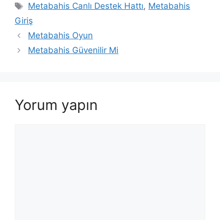
Etiketler
Metabahis Canlı Destek Hattı
,
Metabahis
Giriş
Yazı
Metabahis Oyun
dolaşımı
Metabahis Güvenilir Mi
Yorum yapın
Yorum