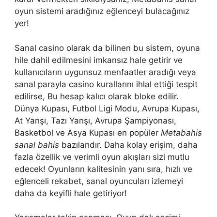
oyun sistemi aradığınız eğlenceyi bulacağınız
yer!
Sanal casino olarak da bilinen bu sistem, oyuna
hile dahil edilmesini imkansız hale getirir ve
kullanıcıların uygunsuz menfaatler aradığı veya
sanal parayla casino kurallarını ihlal ettiği tespit
edilirse, Bu hesap kalıcı olarak bloke edilir.
Dünya Kupası, Futbol Ligi Modu, Avrupa Kupası,
At Yarışı, Tazı Yarışı, Avrupa Şampiyonası,
Basketbol ve Asya Kupası en popüler
Metabahis
sanal bahis
bazılarıdır. Daha kolay erişim, daha
fazla özellik ve verimli oyun akışları sizi mutlu
edecek! Oyunların kalitesinin yanı sıra, hızlı ve
eğlenceli rekabet, sanal oyuncuları izlemeyi
daha da keyifli hale getiriyor!