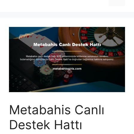
Metabahis Canlı
Destek Hattı