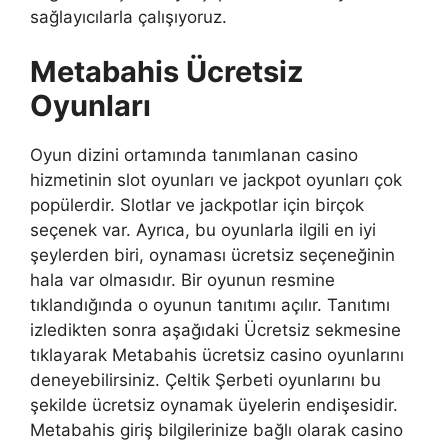
sağlayıcılarla çalışıyoruz.
Metabahis Ücretsiz
Oyunları
Oyun dizini ortamında tanımlanan casino
hizmetinin slot oyunları ve jackpot oyunları çok
popülerdir. Slotlar ve jackpotlar için birçok
seçenek var. Ayrıca, bu oyunlarla ilgili en iyi
şeylerden biri, oynaması ücretsiz seçeneğinin
hala var olmasıdır. Bir oyunun resmine
tıklandığında o oyunun tanıtımı açılır. Tanıtımı
izledikten sonra aşağıdaki Ücretsiz sekmesine
tıklayarak Metabahis ücretsiz casino oyunlarını
deneyebilirsiniz. Çeltik Şerbeti oyunlarını bu
şekilde ücretsiz oynamak üyelerin endişesidir.
Metabahis giriş bilgilerinize bağlı olarak casino