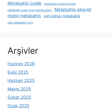
Metabahis üyelik
metabahis üyelik bilgileri
Metabahis şikayet
metabahis üyesi oyun bulma süreci
mobil metabahis
yeni adresi metabahis
yeni metabahis giriş
Arşivler
Haziran 2026
Eylül 2025
Haziran 2025
Mayıs 2025
Şubat 2025
Ocak 2025