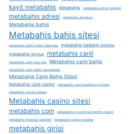
kayit metabahis
Metabahis
metabahis adres bilgileri
metabahis adresi
metabahis altyapısı
Metabahis bahis
Metabahis bahis sitesi
metabahis bağlantı sorunu
metabahis bahis sitesi hakkında
metabahis canli
metabahis bonus
Metabahis canlı bahis
metabahis canli maç izle
metabahis canlı bahis seçenekleri
Metabahis Canlı Bahis Sitesi
Metabahis canlı casino
metabahis canlı konferans hizmeti
metabahis casino games
Metabahis casino sitesi
metabahis com
metabahis e-sports'un keyfini çıkarın
metabahis finansal i̇şlemleri
metabahis genel sıralama
metabahis girisi