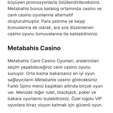
büyüyen promosyonlarla ödüllendirileceksiniz.
Metabahis bonus katalog ortamında casino ve
canlı casino oyunlarına alternatif
oluşturulmuştur. Para yatırma ve kayıp
bonuslarına ek olarak, ara sıra düzenlenen
casino oyunu turnuvalarına da katılabilirsiniz.
Metabahis Casino
Metabahis Canlı Casino Oyunları, aralarından
seçim yapabileceğiniz canlı casino oyunu
sunuyor. Orta kısma bakarsanız en iyi oyun
sağlayıcıların
Metabahis casino
göreceksiniz.
Farklı Spino menü başlıkları altında birçok oyun
var. Menüde diğer rulet, blackjack, poker ve
bakara oyunlarını bulabilirsiniz. Özel logolu VIP
oyunlara biraz vizyon katmak için güvenli oyun.