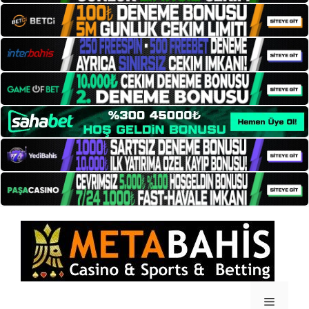
İçeriğe
atla
Menü