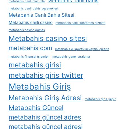
Metabahis canlı bahis
metabahis canli maç izle
metabahis canlı bahis seçenekleri
Metabahis Canlı Bahis Sitesi
Metabahis canlı casino
metabahis canlı konferans hizmeti
metabahis casino games
Metabahis casino sitesi
metabahis com
metabahis e-sports'un keyfini çıkarın
metabahis finansal i̇şlemleri
metabahis genel sıralama
metabahis girisi
metabahis giris twitter
Metabahis Giriş
Metabahis Giriş Adresi
metabahis giriş yapın
Metabahis Güncel
metabahis güncel adres
metabahis güncel adresi