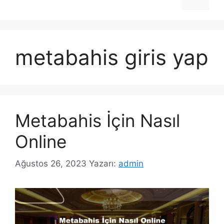
metabahis giris yap
Metabahis İçin Nasıl
Online
Ağustos 26, 2023
Yazarı:
admin