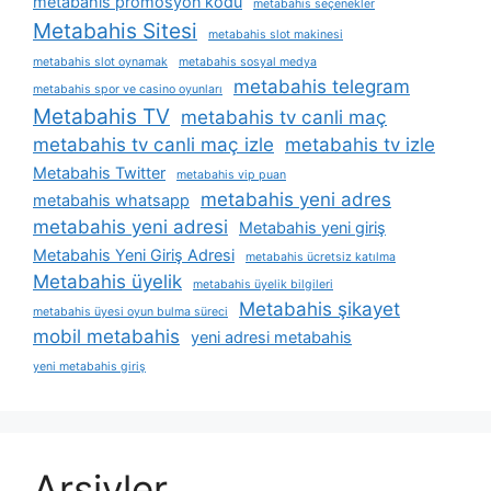
metabahis promosyon kodu
metabahis seçenekler
Metabahis Sitesi
metabahis slot makinesi
metabahis slot oynamak
metabahis sosyal medya
metabahis telegram
metabahis spor ve casino oyunları
Metabahis TV
metabahis tv canli maç
metabahis tv canli maç izle
metabahis tv izle
Metabahis Twitter
metabahis vip puan
metabahis yeni adres
metabahis whatsapp
metabahis yeni adresi
Metabahis yeni giriş
Metabahis Yeni Giriş Adresi
metabahis ücretsiz katılma
Metabahis üyelik
metabahis üyelik bilgileri
Metabahis şikayet
metabahis üyesi oyun bulma süreci
mobil metabahis
yeni adresi metabahis
yeni metabahis giriş
Arşivler