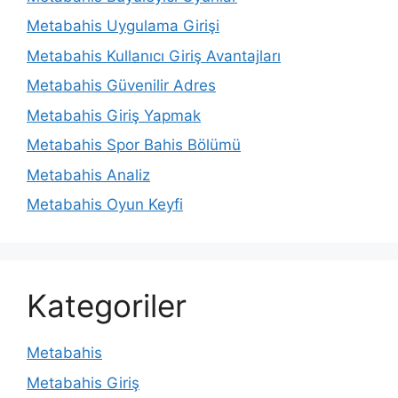
Metabahis Uygulama Girişi
Metabahis Kullanıcı Giriş Avantajları
Metabahis Güvenilir Adres
Metabahis Giriş Yapmak
Metabahis Spor Bahis Bölümü
Metabahis Analiz
Metabahis Oyun Keyfi
Kategoriler
Metabahis
Metabahis Giriş