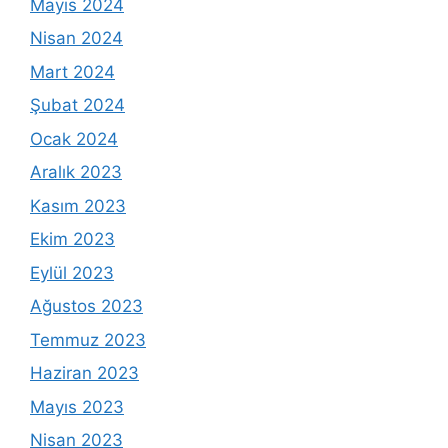
Mayıs 2024
Nisan 2024
Mart 2024
Şubat 2024
Ocak 2024
Aralık 2023
Kasım 2023
Ekim 2023
Eylül 2023
Ağustos 2023
Temmuz 2023
Haziran 2023
Mayıs 2023
Nisan 2023