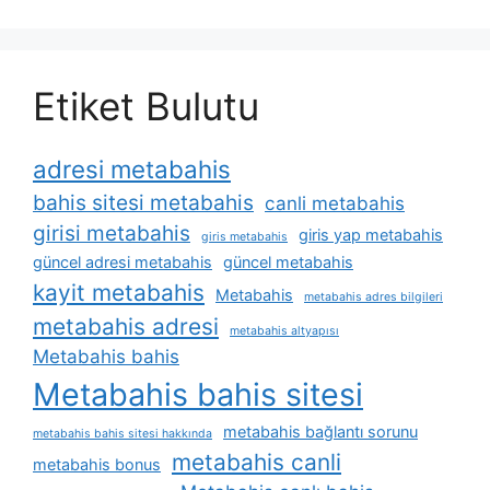
Etiket Bulutu
adresi metabahis
bahis sitesi metabahis
canli metabahis
girisi metabahis
giris yap metabahis
giris metabahis
güncel adresi metabahis
güncel metabahis
kayit metabahis
Metabahis
metabahis adres bilgileri
metabahis adresi
metabahis altyapısı
Metabahis bahis
Metabahis bahis sitesi
metabahis bağlantı sorunu
metabahis bahis sitesi hakkında
metabahis canli
metabahis bonus