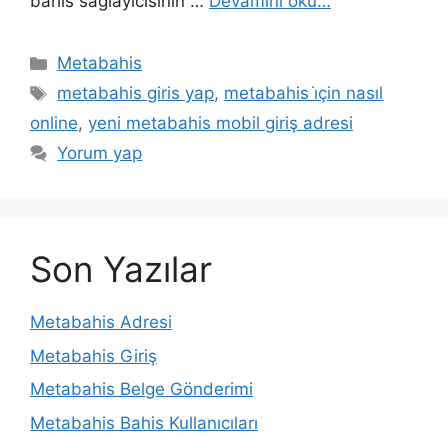
bahis sağlayıcısının …
Devamını oku…
Kategoriler
Metabahis
Etiketler
metabahis giris yap
,
metabahis i̇çin nasıl
online
,
yeni metabahis mobil giriş adresi
Yorum yap
Son Yazılar
Metabahis Adresi
Metabahis Giriş
Metabahis Belge Gönderimi
Metabahis Bahis Kullanıcıları