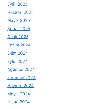
Eylül 2025
Haziran 2025
Mayıs 2025
Şubat 2025
Ocak 2025
Kasım 2024
Ekim 2024
Eylül 2024
Ağustos 2024
Temmuz 2024
Haziran 2024
Mayıs 2024
Nisan 2024