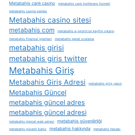
Metabahis canlı casino
metabahis canlı konferans hizmeti
metabahis casino games
Metabahis casino sitesi
metabahis com
metabahis e-sports'un keyfini çıkarın
metabahis finansal i̇şlemleri
metabahis genel sıralama
metabahis girisi
metabahis giris twitter
Metabahis Giriş
Metabahis Giriş Adresi
metabahis giriş yapın
Metabahis Güncel
metabahis güncel adres
metabahis güncel adresi
metabahis güvenilirliği
metabahis güncel web adresi
metabahis hakkında
metabahis güvenli bahis
metabahis hesabı