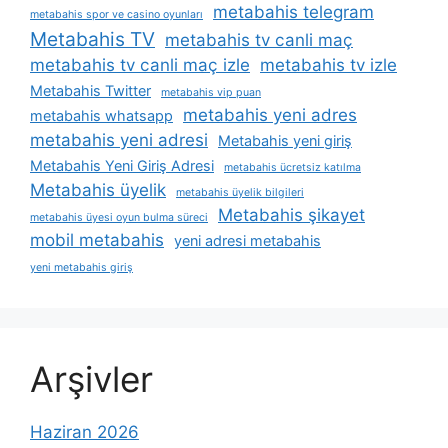
metabahis telegram
metabahis spor ve casino oyunları
Metabahis TV
metabahis tv canli maç
metabahis tv canli maç izle
metabahis tv izle
Metabahis Twitter
metabahis vip puan
metabahis yeni adres
metabahis whatsapp
metabahis yeni adresi
Metabahis yeni giriş
Metabahis Yeni Giriş Adresi
metabahis ücretsiz katılma
Metabahis üyelik
metabahis üyelik bilgileri
Metabahis şikayet
metabahis üyesi oyun bulma süreci
mobil metabahis
yeni adresi metabahis
yeni metabahis giriş
Arşivler
Haziran 2026