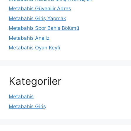
Metabahis Güvenilir Adres
Metabahis Giriş Yapmak
Metabahis Spor Bahis Bölümü
Metabahis Analiz
Metabahis Oyun Keyfi
Kategoriler
Metabahis
Metabahis Giriş