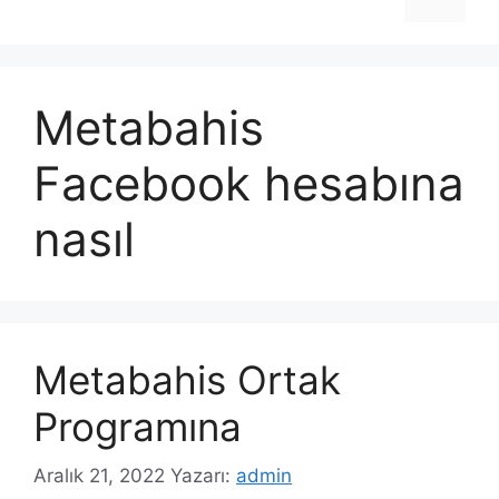
Metabahis
Facebook hesabına
nasıl
Metabahis Ortak
Programına
Aralık 21, 2022
Yazarı:
admin