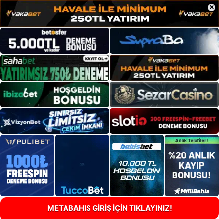
×
METABAHIS GİRİŞ İÇİN TIKLAYINIZ!