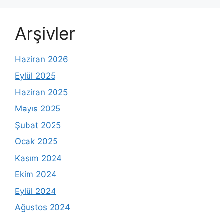
Arşivler
Haziran 2026
Eylül 2025
Haziran 2025
Mayıs 2025
Şubat 2025
Ocak 2025
Kasım 2024
Ekim 2024
Eylül 2024
Ağustos 2024