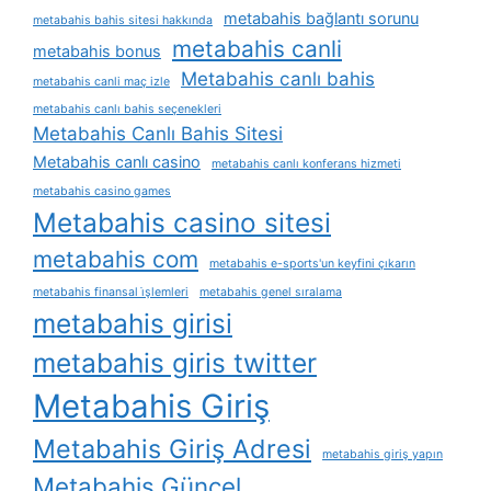
metabahis bağlantı sorunu
metabahis bahis sitesi hakkında
metabahis canli
metabahis bonus
Metabahis canlı bahis
metabahis canli maç izle
metabahis canlı bahis seçenekleri
Metabahis Canlı Bahis Sitesi
Metabahis canlı casino
metabahis canlı konferans hizmeti
metabahis casino games
Metabahis casino sitesi
metabahis com
metabahis e-sports'un keyfini çıkarın
metabahis finansal i̇şlemleri
metabahis genel sıralama
metabahis girisi
metabahis giris twitter
Metabahis Giriş
Metabahis Giriş Adresi
metabahis giriş yapın
Metabahis Güncel