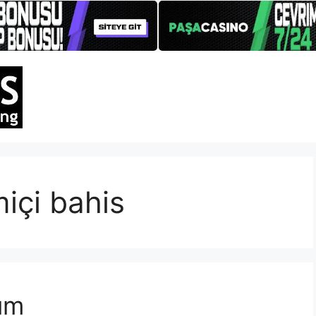
içi bahis
ım