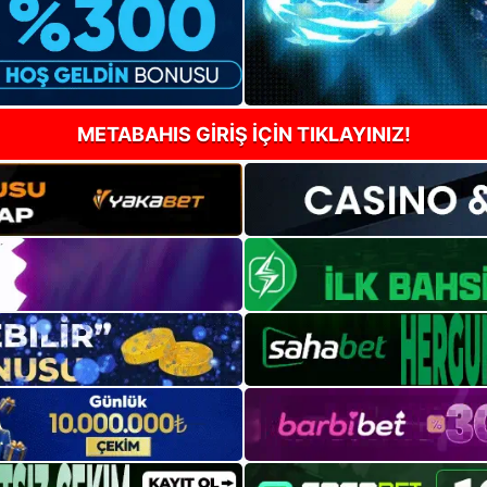
METABAHIS GİRİŞ İÇİN TIKLAYINIZ!