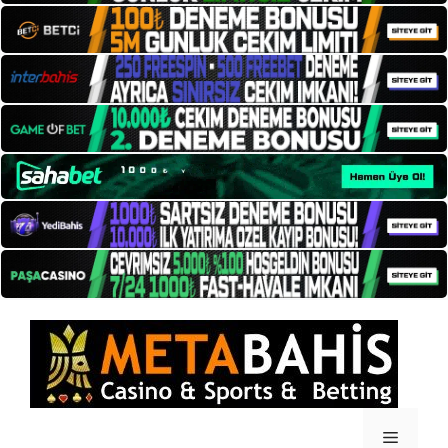
İçeriğe
atla
Menü