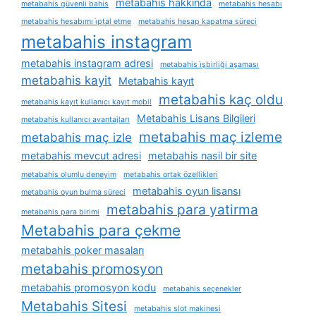
metabahis hakkında
metabahis güvenli bahis
metabahis hesabı
metabahis hesabımı i̇ptal etme
metabahis hesap kapatma süreci
metabahis instagram
metabahis instagram adresi
metabahis i̇şbirliği aşaması
metabahis kayit
Metabahis kayıt
metabahis kaç oldu
metabahis kayıt kullanıcı kayıt mobil
Metabahis Lisans Bilgileri
metabahis kullanıcı avantajları
metabahis maç izleme
metabahis maç izle
metabahis mevcut adresi
metabahis nasil bir site
metabahis olumlu deneyim
metabahis ortak özellikleri
metabahis oyun lisansı
metabahis oyun bulma süreci
metabahis para yatirma
metabahis para birimi
Metabahis para çekme
metabahis poker masaları
metabahis promosyon
metabahis promosyon kodu
metabahis seçenekler
Metabahis Sitesi
metabahis slot makinesi