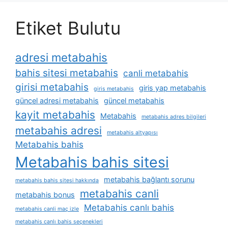
Etiket Bulutu
adresi metabahis
bahis sitesi metabahis
canli metabahis
girisi metabahis
giris yap metabahis
giris metabahis
güncel adresi metabahis
güncel metabahis
kayit metabahis
Metabahis
metabahis adres bilgileri
metabahis adresi
metabahis altyapısı
Metabahis bahis
Metabahis bahis sitesi
metabahis bağlantı sorunu
metabahis bahis sitesi hakkında
metabahis canli
metabahis bonus
Metabahis canlı bahis
metabahis canli maç izle
metabahis canlı bahis seçenekleri