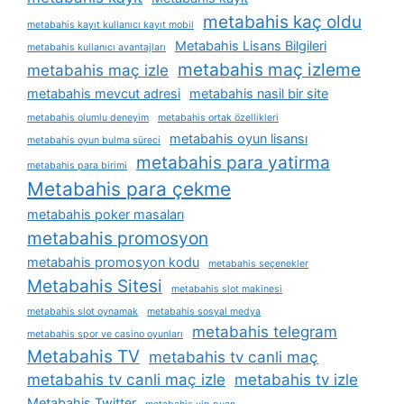
metabahis kaç oldu
metabahis kayıt kullanıcı kayıt mobil
Metabahis Lisans Bilgileri
metabahis kullanıcı avantajları
metabahis maç izleme
metabahis maç izle
metabahis mevcut adresi
metabahis nasil bir site
metabahis olumlu deneyim
metabahis ortak özellikleri
metabahis oyun lisansı
metabahis oyun bulma süreci
metabahis para yatirma
metabahis para birimi
Metabahis para çekme
metabahis poker masaları
metabahis promosyon
metabahis promosyon kodu
metabahis seçenekler
Metabahis Sitesi
metabahis slot makinesi
metabahis slot oynamak
metabahis sosyal medya
metabahis telegram
metabahis spor ve casino oyunları
Metabahis TV
metabahis tv canli maç
metabahis tv canli maç izle
metabahis tv izle
Metabahis Twitter