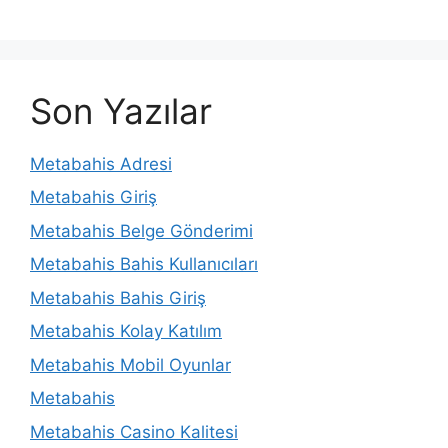
Son Yazılar
Metabahis Adresi
Metabahis Giriş
Metabahis Belge Gönderimi
Metabahis Bahis Kullanıcıları
Metabahis Bahis Giriş
Metabahis Kolay Katılım
Metabahis Mobil Oyunlar
Metabahis
Metabahis Casino Kalitesi