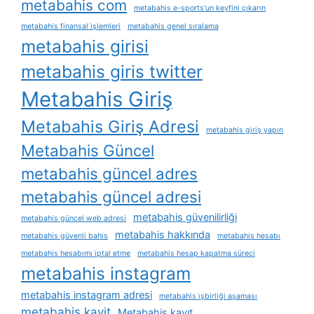
metabahis com
metabahis e-sports'un keyfini çıkarın
metabahis finansal i̇şlemleri
metabahis genel sıralama
metabahis girisi
metabahis giris twitter
Metabahis Giriş
Metabahis Giriş Adresi
metabahis giriş yapın
Metabahis Güncel
metabahis güncel adres
metabahis güncel adresi
metabahis güvenilirliği
metabahis güncel web adresi
metabahis hakkında
metabahis güvenli bahis
metabahis hesabı
metabahis hesabımı i̇ptal etme
metabahis hesap kapatma süreci
metabahis instagram
metabahis instagram adresi
metabahis i̇şbirliği aşaması
metabahis kayit
Metabahis kayıt