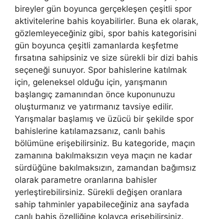
bireyler gün boyunca gerçekleşen çeşitli spor
aktivitelerine bahis koyabilirler. Buna ek olarak,
gözlemleyeceğiniz gibi, spor bahis kategorisini
gün boyunca çeşitli zamanlarda keşfetme
fırsatına sahipsiniz ve size sürekli bir dizi bahis
seçeneği sunuyor. Spor bahislerine katılmak
için, geleneksel olduğu için, yarışmanın
başlangıç ​​zamanından önce kuponunuzu
oluşturmanız ve yatırmanız tavsiye edilir.
Yarışmalar başlamış ve üzücü bir şekilde spor
bahislerine katılamazsanız, canlı bahis
bölümüne erişebilirsiniz. Bu kategoride, maçın
zamanına bakılmaksızın veya maçın ne kadar
sürdüğüne bakılmaksızın, zamandan bağımsız
olarak parametre oranlarına bahisler
yerleştirebilirsiniz. Sürekli değişen oranlara
sahip tahminler yapabileceğiniz ana sayfada
canlı bahis özelliğine kolayca erişebilirsiniz.