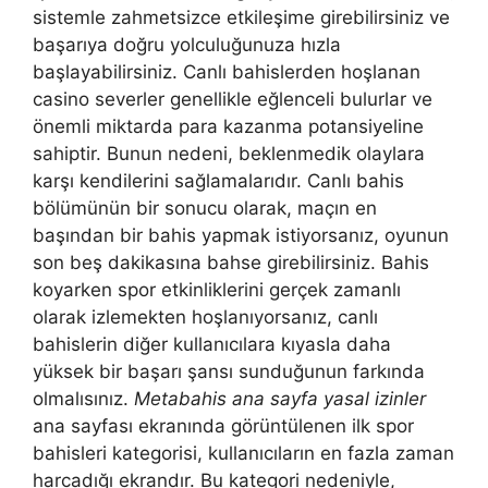
sistemle zahmetsizce etkileşime girebilirsiniz ve
başarıya doğru yolculuğunuza hızla
başlayabilirsiniz. Canlı bahislerden hoşlanan
casino severler genellikle eğlenceli bulurlar ve
önemli miktarda para kazanma potansiyeline
sahiptir. Bunun nedeni, beklenmedik olaylara
karşı kendilerini sağlamalarıdır. Canlı bahis
bölümünün bir sonucu olarak, maçın en
başından bir bahis yapmak istiyorsanız, oyunun
son beş dakikasına bahse girebilirsiniz. Bahis
koyarken spor etkinliklerini gerçek zamanlı
olarak izlemekten hoşlanıyorsanız, canlı
bahislerin diğer kullanıcılara kıyasla daha
yüksek bir başarı şansı sunduğunun farkında
olmalısınız.
Metabahis ana sayfa yasal izinler
ana sayfası ekranında görüntülenen ilk spor
bahisleri kategorisi, kullanıcıların en fazla zaman
harcadığı ekrandır. Bu kategori nedeniyle,