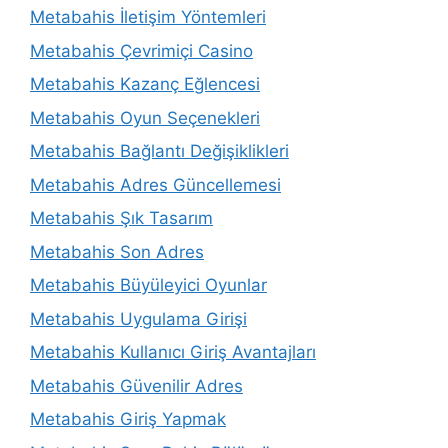
Metabahis İletişim Yöntemleri
Metabahis Çevrimiçi Casino
Metabahis Kazanç Eğlencesi
Metabahis Oyun Seçenekleri
Metabahis Bağlantı Değişiklikleri
Metabahis Adres Güncellemesi
Metabahis Şık Tasarım
Metabahis Son Adres
Metabahis Büyüleyici Oyunlar
Metabahis Uygulama Girişi
Metabahis Kullanıcı Giriş Avantajları
Metabahis Güvenilir Adres
Metabahis Giriş Yapmak