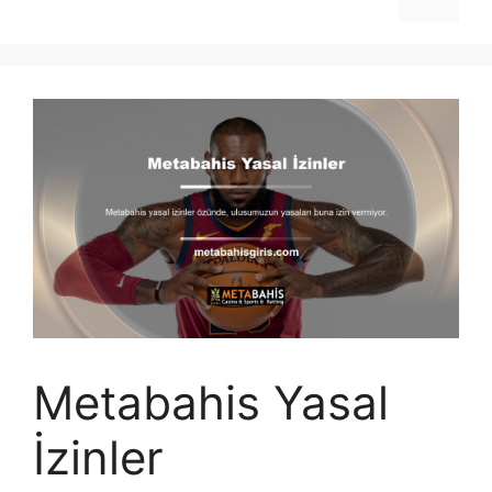
Metabahis Yasal
İzinler