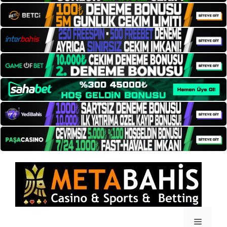
İçeriğe
atla
Menü