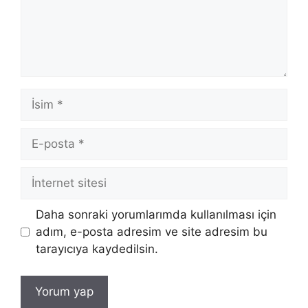
İsim
E-
posta
İnternet
sitesi
Daha sonraki yorumlarımda kullanılması için
adım, e-posta adresim ve site adresim bu
tarayıcıya kaydedilsin.