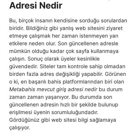
Adresi Nedir
Bu, birçok insanın kendisine sorduğu sorulardan
biridir. Bildiğiniz gibi yanlış web sitesini ziyaret
etmeye çalışmak her zaman istenmeyen yan
etkilere neden olur. Son güncellenen adresle
mümkün olduğu kadar çok sayfa kullanmaya
çalışın. Sonuç olarak üyeler kesinlikle
güvendedir. Siteler tam kontrole sahip olmadan
birden fazla adres değişikliği yapabilir. Görünen
o ki, en başarılı bahis platformlarından biri olan
Metabahis mevcut giriş adresi nedir
bu durum
zaman zaman yaşanıyor. Bu durumda son
güncellenen adresin hızlı bir şekilde bulunup
erişilmesi üyenin sorumluluğundadır.
Gördüğünüz gibi web sitesi bilgi sağlamaya
çalışıyor.