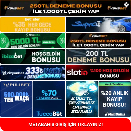
×
METABAHIS GİRİŞ İÇİN TIKLAYINIZ!