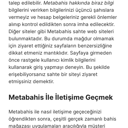
talep edilebilir.
Metabahis hakkında biraz bilgi
bilgilerini verirken bilgilerinizi üçüncü şahıslara
vermeyiz ve hesap belgeleriniz gerekli önlemler
alınıp kontrol edildikten sonra imha edilecektir.
Diğer siteler gibi Metabahis sahte web siteleri
bulunmaktadır. Bu durumda mağdur olmamak
için ziyaret ettiğiniz sayfaların benzersizliğine
dikkat etmeniz mantıklıdır. Sayfaya girmeden
önce rastgele kullanıcı kimlik bilgilerini
kullanarak giriş yapmayı deneyin. Bu şekilde
erişebiliyorsanız sahte bir siteyi ziyaret
etmişsiniz demektir.
Metabahis İle İletişime Geçmek
Metabahis ile nasıl iletişime geçeceğinizi
öğrendikten sonra, çeşitli gerçek zamanlı bahis
mağazası uygulamaları aracılığıyla müşteri