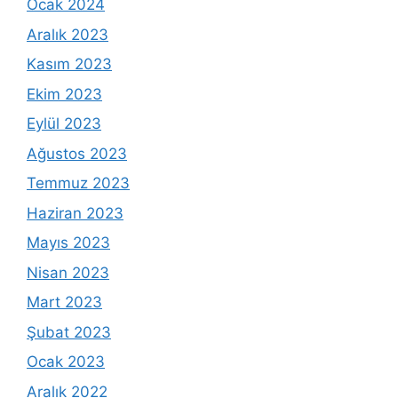
Ocak 2024
Aralık 2023
Kasım 2023
Ekim 2023
Eylül 2023
Ağustos 2023
Temmuz 2023
Haziran 2023
Mayıs 2023
Nisan 2023
Mart 2023
Şubat 2023
Ocak 2023
Aralık 2022