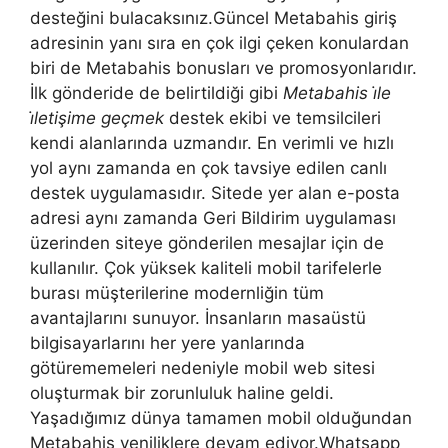
desteğini bulacaksınız.Güncel Metabahis giriş
adresinin yanı sıra en çok ilgi çeken konulardan
biri de Metabahis bonusları ve promosyonlarıdır.
İlk gönderide de belirtildiği gibi
Metabahis i̇le
i̇letişime geçmek
destek ekibi ve temsilcileri
kendi alanlarında uzmandır. En verimli ve hızlı
yol aynı zamanda en çok tavsiye edilen canlı
destek uygulamasıdır. Sitede yer alan e-posta
adresi aynı zamanda Geri Bildirim uygulaması
üzerinden siteye gönderilen mesajlar için de
kullanılır. Çok yüksek kaliteli mobil tarifelerle
burası müşterilerine modernliğin tüm
avantajlarını sunuyor. İnsanların masaüstü
bilgisayarlarını her yere yanlarında
götürememeleri nedeniyle mobil web sitesi
oluşturmak bir zorunluluk haline geldi.
Yaşadığımız dünya tamamen mobil olduğundan
Metabahis yeniliklere devam ediyor.Whatsapp