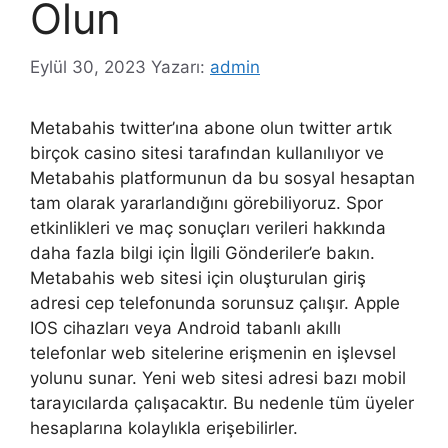
Olun
Eylül 30, 2023
Yazarı:
admin
Metabahis twitter’ına abone olun twitter artık
birçok casino sitesi tarafından kullanılıyor ve
Metabahis platformunun da bu sosyal hesaptan
tam olarak yararlandığını görebiliyoruz. Spor
etkinlikleri ve maç sonuçları verileri hakkında
daha fazla bilgi için İlgili Gönderiler’e bakın.
Metabahis web sitesi için oluşturulan giriş
adresi cep telefonunda sorunsuz çalışır. Apple
IOS cihazları veya Android tabanlı akıllı
telefonlar web sitelerine erişmenin en işlevsel
yolunu sunar. Yeni web sitesi adresi bazı mobil
tarayıcılarda çalışacaktır. Bu nedenle tüm üyeler
hesaplarına kolaylıkla erişebilirler.