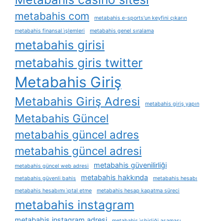
metabahis com
metabahis e-sports'un keyfini çıkarın
metabahis finansal i̇şlemleri
metabahis genel sıralama
metabahis girisi
metabahis giris twitter
Metabahis Giriş
Metabahis Giriş Adresi
metabahis giriş yapın
Metabahis Güncel
metabahis güncel adres
metabahis güncel adresi
metabahis güvenilirliği
metabahis güncel web adresi
metabahis hakkında
metabahis güvenli bahis
metabahis hesabı
metabahis hesabımı i̇ptal etme
metabahis hesap kapatma süreci
metabahis instagram
metabahis instagram adresi
metabahis i̇şbirliği aşaması