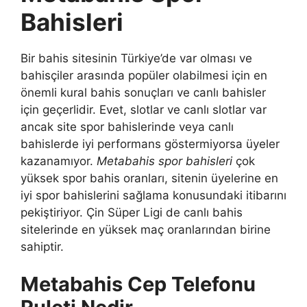
Bahisleri
Bir bahis sitesinin Türkiye’de var olması ve
bahisçiler arasında popüler olabilmesi için en
önemli kural bahis sonuçları ve canlı bahisler
için geçerlidir. Evet, slotlar ve canlı slotlar var
ancak site spor bahislerinde veya canlı
bahislerde iyi performans göstermiyorsa üyeler
kazanamıyor.
Metabahis spor bahisleri
çok
yüksek spor bahis oranları, sitenin üyelerine en
iyi spor bahislerini sağlama konusundaki itibarını
pekiştiriyor. Çin Süper Ligi de canlı bahis
sitelerinde en yüksek maç oranlarından birine
sahiptir.
Metabahis Cep Telefonu