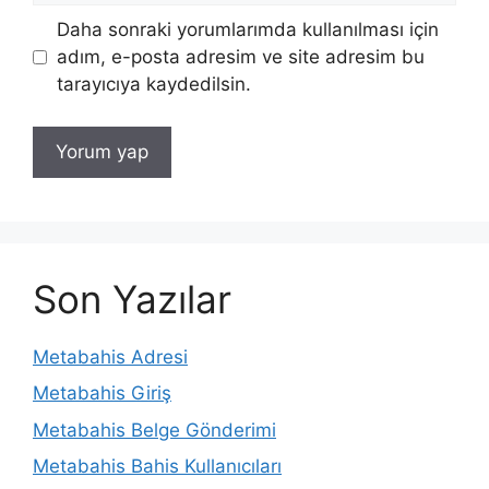
Daha sonraki yorumlarımda kullanılması için
adım, e-posta adresim ve site adresim bu
tarayıcıya kaydedilsin.
Son Yazılar
Metabahis Adresi
Metabahis Giriş
Metabahis Belge Gönderimi
Metabahis Bahis Kullanıcıları