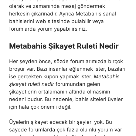
olarak ve zamanında mesaj göndermek
herkesin çıkarınadır. Ayrıca Metabahis sanal
bahislerini web sitesinde bulabilir veya
forumlarda yorum yapabilirsiniz.
Metabahis Şikayet Ruleti Nedir
Her şeyden önce, sözde forumlarımızda birçok
broşür var. Bazı insanlar eğlenmek ister, bazıları
ise gerçekten kupon yapmak ister.
Metabahis
şikayet ruleti nedir
forumundan gelen
şikayetlerin ortalamanın altında olmasının
nedeni budur. Bu nedenle, bahis siteleri üyeler
için hala çok önemli değil.
Üyelerin şikayet edecek bir şeyleri yok. Bu
sayede forumlarda çok fazla olumlu yorum var