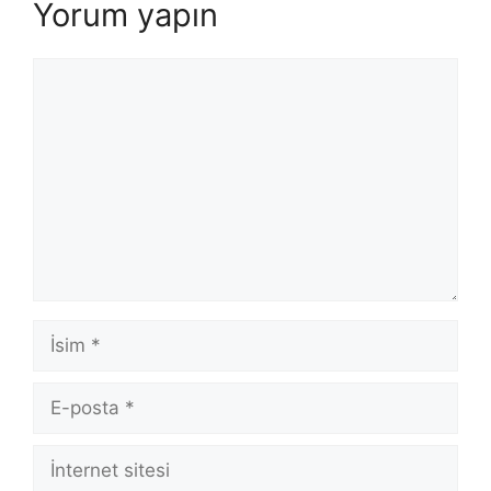
Yorum yapın
Yorum
İsim
E-
posta
İnternet
sitesi