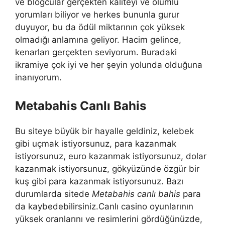
ve blogcular gerçekten kaliteyi ve olumlu
yorumları biliyor ve herkes bununla gurur
duyuyor, bu da ödül miktarının çok yüksek
olmadığı anlamına geliyor. Hacim gelince,
kenarları gerçekten seviyorum. Buradaki
ikramiye çok iyi ve her şeyin yolunda olduğuna
inanıyorum.
Metabahis Canlı Bahis
Bu siteye büyük bir hayalle geldiniz, kelebek
gibi uçmak istiyorsunuz, para kazanmak
istiyorsunuz, euro kazanmak istiyorsunuz, dolar
kazanmak istiyorsunuz, gökyüzünde özgür bir
kuş gibi para kazanmak istiyorsunuz. Bazı
durumlarda sitede
Metabahis canlı bahis
para
da kaybedebilirsiniz.Canlı casino oyunlarının
yüksek oranlarını ve resimlerini gördüğünüzde,