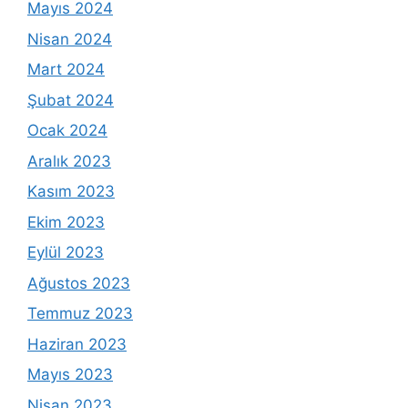
Mayıs 2024
Nisan 2024
Mart 2024
Şubat 2024
Ocak 2024
Aralık 2023
Kasım 2023
Ekim 2023
Eylül 2023
Ağustos 2023
Temmuz 2023
Haziran 2023
Mayıs 2023
Nisan 2023