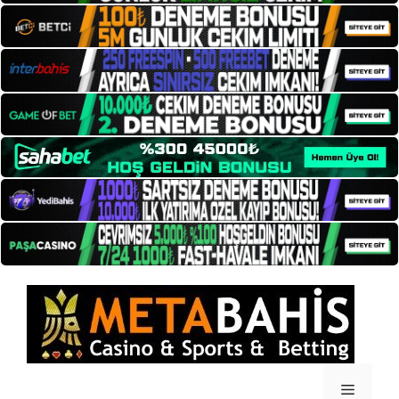
İçeriğe
atla
Menü