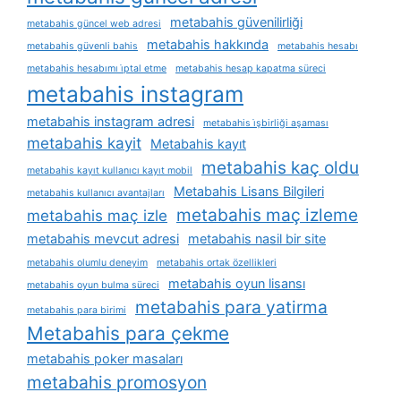
metabahis güvenilirliği
metabahis güncel web adresi
metabahis hakkında
metabahis güvenli bahis
metabahis hesabı
metabahis hesabımı i̇ptal etme
metabahis hesap kapatma süreci
metabahis instagram
metabahis instagram adresi
metabahis i̇şbirliği aşaması
metabahis kayit
Metabahis kayıt
metabahis kaç oldu
metabahis kayıt kullanıcı kayıt mobil
Metabahis Lisans Bilgileri
metabahis kullanıcı avantajları
metabahis maç izleme
metabahis maç izle
metabahis mevcut adresi
metabahis nasil bir site
metabahis olumlu deneyim
metabahis ortak özellikleri
metabahis oyun lisansı
metabahis oyun bulma süreci
metabahis para yatirma
metabahis para birimi
Metabahis para çekme
metabahis poker masaları
metabahis promosyon