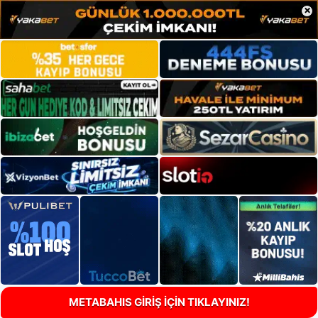
×
METABAHIS GİRİŞ İÇİN TIKLAYINIZ!