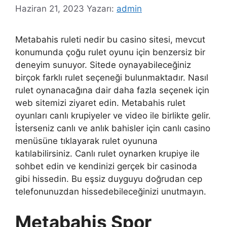
Haziran 21, 2023
Yazarı:
admin
Metabahis ruleti nedir bu casino sitesi, mevcut
konumunda çoğu rulet oyunu için benzersiz bir
deneyim sunuyor. Sitede oynayabileceğiniz
birçok farklı rulet seçeneği bulunmaktadır. Nasıl
rulet oynanacağına dair daha fazla seçenek için
web sitemizi ziyaret edin. Metabahis rulet
oyunları canlı krupiyeler ve video ile birlikte gelir.
İsterseniz canlı ve anlık bahisler için canlı casino
menüsüne tıklayarak rulet oyununa
katılabilirsiniz. Canlı rulet oynarken krupiye ile
sohbet edin ve kendinizi gerçek bir casinoda
gibi hissedin. Bu eşsiz duyguyu doğrudan cep
telefonunuzdan hissedebileceğinizi unutmayın.
Metabahis Spor