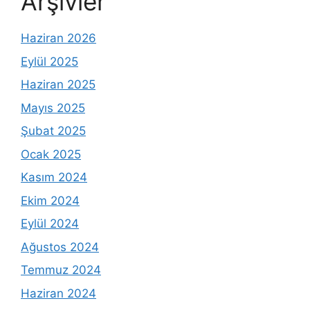
Arşivler
Haziran 2026
Eylül 2025
Haziran 2025
Mayıs 2025
Şubat 2025
Ocak 2025
Kasım 2024
Ekim 2024
Eylül 2024
Ağustos 2024
Temmuz 2024
Haziran 2024