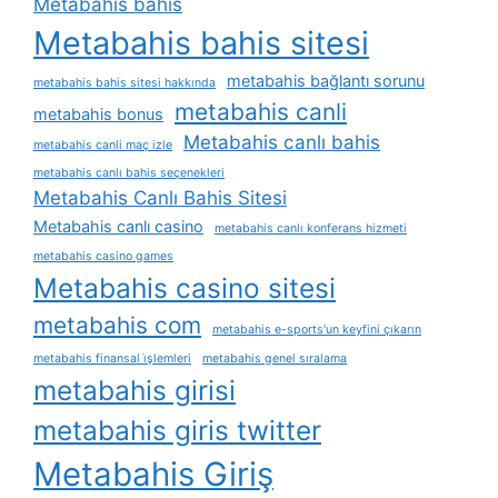
Metabahis bahis
Metabahis bahis sitesi
metabahis bağlantı sorunu
metabahis bahis sitesi hakkında
metabahis canli
metabahis bonus
Metabahis canlı bahis
metabahis canli maç izle
metabahis canlı bahis seçenekleri
Metabahis Canlı Bahis Sitesi
Metabahis canlı casino
metabahis canlı konferans hizmeti
metabahis casino games
Metabahis casino sitesi
metabahis com
metabahis e-sports'un keyfini çıkarın
metabahis finansal i̇şlemleri
metabahis genel sıralama
metabahis girisi
metabahis giris twitter
Metabahis Giriş