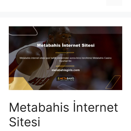
Metabahis İnternet
Sitesi