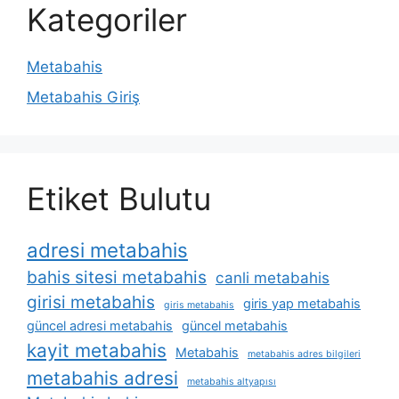
Kategoriler
Metabahis
Metabahis Giriş
Etiket Bulutu
adresi metabahis
bahis sitesi metabahis
canli metabahis
girisi metabahis
giris yap metabahis
giris metabahis
güncel adresi metabahis
güncel metabahis
kayit metabahis
Metabahis
metabahis adres bilgileri
metabahis adresi
metabahis altyapısı