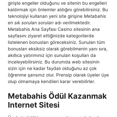
girişte engeller olduğunu ve sitenin bu engelleri
kaldırmak için önlemler aldığını görebilirsiniz. Bu
teknolojiyi kullanan yeni site girişine
Metabahis
en sık sorulan soruları
adı verilmektedir.
Metabahis Ana Sayfası Casino sitesinin ana
sayfasını ziyaret ettiğinizde kategorilerde
listelenen bonusları göreceksiniz. Sunulan tüm
bonusları eksiksiz olarak görebilmenin yanı sıra,
akıllıca yatırımınız için sunulan koşulları da
inceleyebilirsiniz. Bu durumda web sitesinin
sizin için ne kadar faydalı olduğunu az çok
öğrenme şansınız olur. Prensip olarak üyeler üye
olup olmamaya kendileri karar verebilirler.
Metabahis Ödül Kazanmak
Internet Sitesi