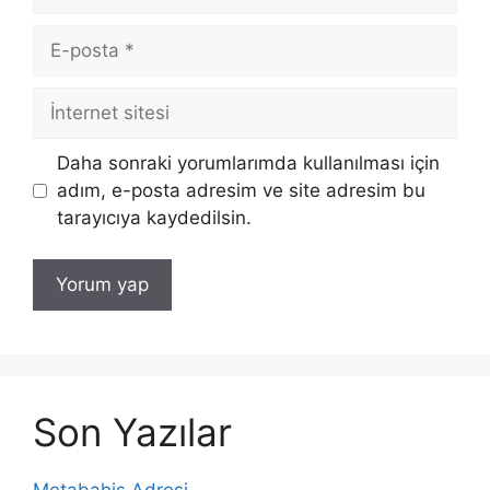
E-
posta
İnternet
sitesi
Daha sonraki yorumlarımda kullanılması için
adım, e-posta adresim ve site adresim bu
tarayıcıya kaydedilsin.
Son Yazılar