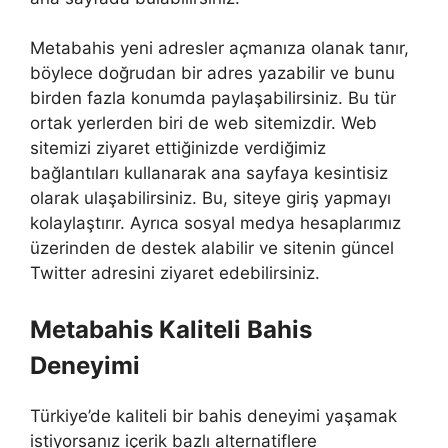
Metabahis yeni adresler açmanıza olanak tanır,
böylece doğrudan bir adres yazabilir ve bunu
birden fazla konumda paylaşabilirsiniz. Bu tür
ortak yerlerden biri de web sitemizdir. Web
sitemizi ziyaret ettiğinizde verdiğimiz
bağlantıları kullanarak ana sayfaya kesintisiz
olarak ulaşabilirsiniz. Bu, siteye giriş yapmayı
kolaylaştırır. Ayrıca sosyal medya hesaplarımız
üzerinden de destek alabilir ve sitenin güncel
Twitter adresini ziyaret edebilirsiniz.
Metabahis Kaliteli Bahis
Deneyimi
Türkiye’de kaliteli bir bahis deneyimi yaşamak
istiyorsanız içerik bazlı alternatiflere