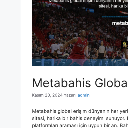
Metabahis Global
Kasım 20, 2024
Yazarı:
admin
Metabahis global erişim dünyanın her yerin
sitesi, harika bir bahis deneyimi sunuyor. 
platformları araması için uygun bir an. Bah