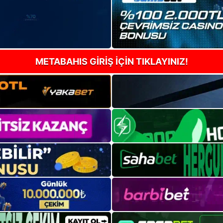
METABAHIS GİRİŞ İÇİN TIKLAYINIZ!