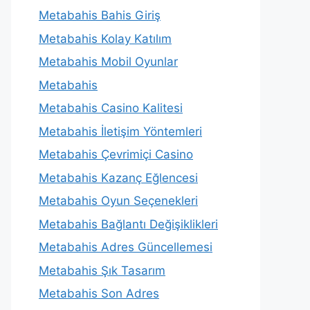
Metabahis Bahis Giriş
Metabahis Kolay Katılım
Metabahis Mobil Oyunlar
Metabahis
Metabahis Casino Kalitesi
Metabahis İletişim Yöntemleri
Metabahis Çevrimiçi Casino
Metabahis Kazanç Eğlencesi
Metabahis Oyun Seçenekleri
Metabahis Bağlantı Değişiklikleri
Metabahis Adres Güncellemesi
Metabahis Şık Tasarım
Metabahis Son Adres