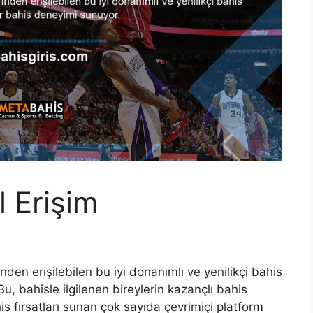
 Erişim
den erişilebilen bu iyi donanımlı ve yenilikçi bahis
Bu, bahisle ilgilenen bireylerin kazançlı bahis
is fırsatları sunan çok sayıda çevrimiçi platform