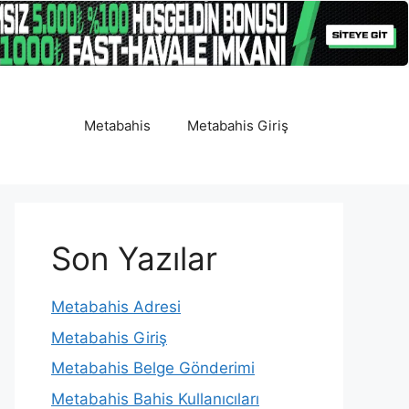
Metabahis
Metabahis Giriş
Son Yazılar
Metabahis Adresi
Metabahis Giriş
Metabahis Belge Gönderimi
Metabahis Bahis Kullanıcıları