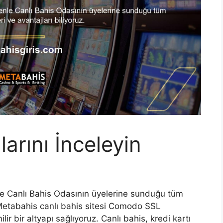
arını İnceleyin
le Canlı Bahis Odasının üyelerine sunduğu tüm
. Metabahis canlı bahis sitesi Comodo SSL
ilir bir altyapı sağlıyoruz. Canlı bahis, kredi kartı