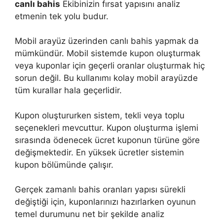
canlı bahis
Ekibinizin fırsat yapısını analiz
etmenin tek yolu budur.
Mobil arayüz üzerinden canlı bahis yapmak da
mümkündür. Mobil sistemde kupon oluşturmak
veya kuponlar için geçerli oranlar oluşturmak hiç
sorun değil. Bu kullanımı kolay mobil arayüzde
tüm kurallar hala geçerlidir.
Kupon oluştururken sistem, tekli veya toplu
seçenekleri mevcuttur. Kupon oluşturma işlemi
sırasında ödenecek ücret kuponun türüne göre
değişmektedir. En yüksek ücretler sistemin
kupon bölümünde çalışır.
Gerçek zamanlı bahis oranları yapısı sürekli
değiştiği için, kuponlarınızı hazırlarken oyunun
temel durumunu net bir şekilde analiz