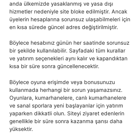
anda ülkemizde yasaklanmış ve yasa dışı
hizmetler nedeniyle site bloke edilmiştir. Ancak
üyelerin hesaplarına sorunsuz ulaşabilmeleri için
en kısa sürede güncel adres değiştirilmiştir.
Böylece hesabınız günün her saatinde sorunsuz
bir şekilde kullanılabilir. Sayfadaki tüm kurallar
ve yatırım seçenekleri aynı kalır ve kapandıktan
kısa bir süre sonra güncellenecektir.
Böylece oyuna erişimde veya bonusunuzu
kullanmada herhangi bir sorun yaşamazsınız.
Oyunlara, kumarhanelere, canlı kumarhanelere
ve sanal sporlara yeni başlayanlar için yatırım
yaparken dikkatli olun. Siteyi ziyaret edenlerin
genellikle bir süre sonra kazanma şansı daha
yüksektir.