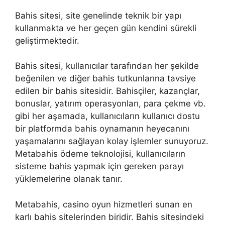
Bahis sitesi, site genelinde teknik bir yapı
kullanmakta ve her geçen gün kendini sürekli
geliştirmektedir.
Bahis sitesi, kullanıcılar tarafından her şekilde
beğenilen ve diğer bahis tutkunlarına tavsiye
edilen bir bahis sitesidir. Bahisçiler, kazançlar,
bonuslar, yatırım operasyonları, para çekme vb.
gibi her aşamada, kullanıcıların kullanıcı dostu
bir platformda bahis oynamanın heyecanını
yaşamalarını sağlayan kolay işlemler sunuyoruz.
Metabahis ödeme teknolojisi, kullanıcıların
sisteme bahis yapmak için gereken parayı
yüklemelerine olanak tanır.
Metabahis, casino oyun hizmetleri sunan en
karlı bahis sitelerinden biridir. Bahis sitesindeki