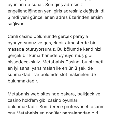
oyunları da sunar. Son giriş adresiniz
engellendiğinden yeni giriş adresiniz değiştirildi.
Şimdi yeni güncellenen adres üzerinden erişim
sağlıyor.
Canlı casino bölümünde gerçek parayla
oynuyorsunuz ve gerçek bir atmosferde bir
masada oturuyorsunuz. Bu bölümde kendinizi
gerçek bir kumarhanede oynuyormuş gibi
hissedeceksiniz. Metabahis Casino, bu hizmeti
en iyi sanal yansımaları ile en ünlü şekilde
sunmaktadır ve bölümde slot makineleri de
bulunmaktadır.
Metabahis web sitesinde bakara, balkjack ve
casino hold’em gibi casino oyunları
bulunmaktadır. Son derece profesyonel tasarımı
onu Metabahis en popüler parçalarından biri