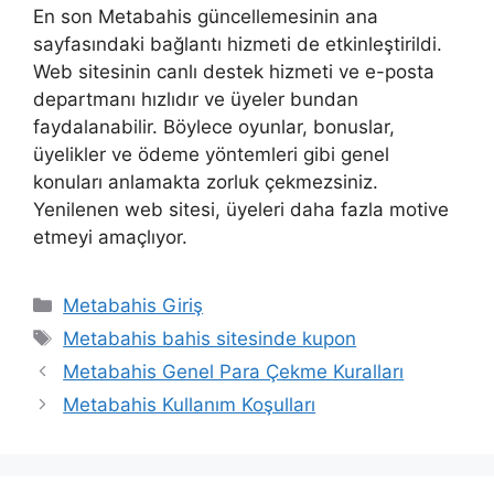
En son Metabahis güncellemesinin ana
sayfasındaki bağlantı hizmeti de etkinleştirildi.
Web sitesinin canlı destek hizmeti ve e-posta
departmanı hızlıdır ve üyeler bundan
faydalanabilir. Böylece oyunlar, bonuslar,
üyelikler ve ödeme yöntemleri gibi genel
konuları anlamakta zorluk çekmezsiniz.
Yenilenen web sitesi, üyeleri daha fazla motive
etmeyi amaçlıyor.
Kategoriler
Metabahis Giriş
Etiketler
Metabahis bahis sitesinde kupon
Yazı
Metabahis Genel Para Çekme Kuralları
dolaşımı
Metabahis Kullanım Koşulları