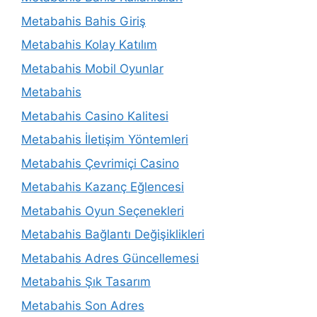
Metabahis Bahis Giriş
Metabahis Kolay Katılım
Metabahis Mobil Oyunlar
Metabahis
Metabahis Casino Kalitesi
Metabahis İletişim Yöntemleri
Metabahis Çevrimiçi Casino
Metabahis Kazanç Eğlencesi
Metabahis Oyun Seçenekleri
Metabahis Bağlantı Değişiklikleri
Metabahis Adres Güncellemesi
Metabahis Şık Tasarım
Metabahis Son Adres