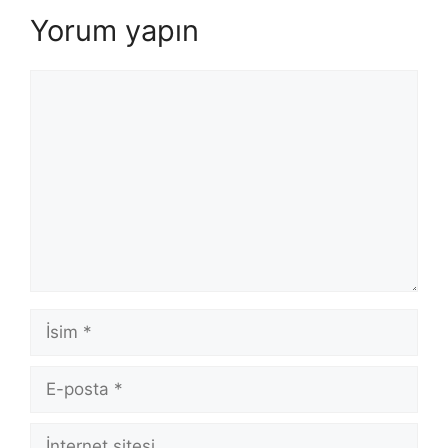
Yorum yapın
Yorum
İsim
E-
posta
İnternet