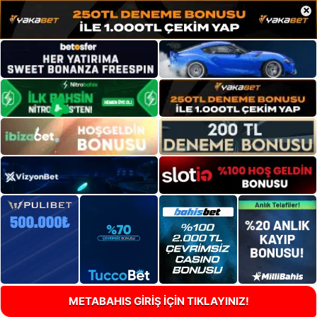
×
METABAHIS GİRİŞ İÇİN TIKLAYINIZ!