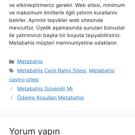
ve etkinleştirmeniz gerekir. Web sitesi, minimum
ve maksimum limitlerle ilgili yatırım kurallarını
belirler. Ayrıntılı teşvikler web sitesinde
mevcuttur. Üyelik aşamasında sunulan bonuslar
ile yatırımınızı başka bir boyuta taşıyabilirsiniz.
Metabahis müşteri memnuniyetine odaklanır.
Kategoriler
Metabahis
Etiketler
Metabahis Canlı Bahis Sitesi
,
Metabahis
casino sitesi
Yazı
Metabahis Güvenilir Mi
dolaşımı
Ödeme Koşulları Metabahis
Yorum yapın