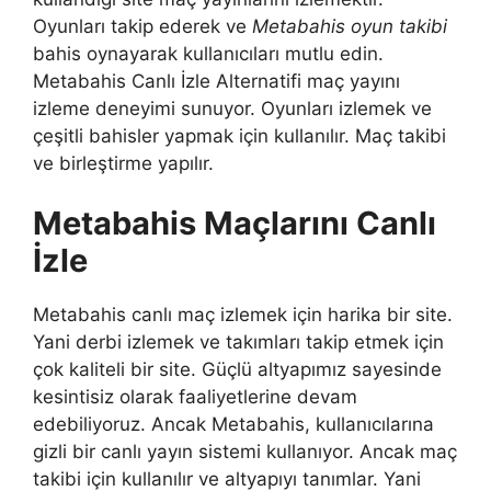
Oyunları takip ederek ve
Metabahis oyun takibi
bahis oynayarak kullanıcıları mutlu edin.
Metabahis Canlı İzle Alternatifi maç yayını
izleme deneyimi sunuyor. Oyunları izlemek ve
çeşitli bahisler yapmak için kullanılır. Maç takibi
ve birleştirme yapılır.
Metabahis Maçlarını Canlı
İzle
Metabahis canlı maç izlemek için harika bir site.
Yani derbi izlemek ve takımları takip etmek için
çok kaliteli bir site. Güçlü altyapımız sayesinde
kesintisiz olarak faaliyetlerine devam
edebiliyoruz. Ancak Metabahis, kullanıcılarına
gizli bir canlı yayın sistemi kullanıyor. Ancak maç
takibi için kullanılır ve altyapıyı tanımlar. Yani