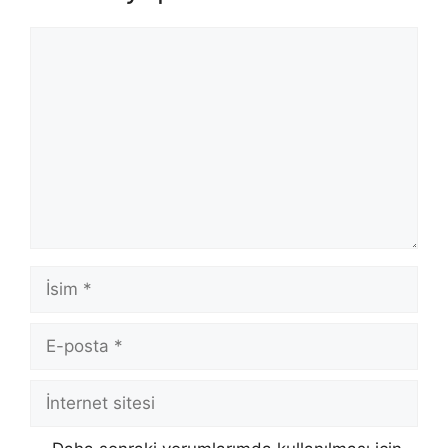
Yorum
İsim
E-
posta
İnternet
sitesi