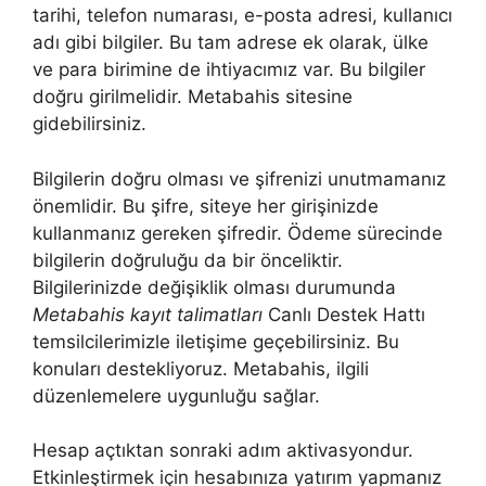
tarihi, telefon numarası, e-posta adresi, kullanıcı
adı gibi bilgiler. Bu tam adrese ek olarak, ülke
ve para birimine de ihtiyacımız var. Bu bilgiler
doğru girilmelidir. Metabahis sitesine
gidebilirsiniz.
Bilgilerin doğru olması ve şifrenizi unutmamanız
önemlidir. Bu şifre, siteye her girişinizde
kullanmanız gereken şifredir. Ödeme sürecinde
bilgilerin doğruluğu da bir önceliktir.
Bilgilerinizde değişiklik olması durumunda
Metabahis kayıt talimatları
Canlı Destek Hattı
temsilcilerimizle iletişime geçebilirsiniz. Bu
konuları destekliyoruz. Metabahis, ilgili
düzenlemelere uygunluğu sağlar.
Hesap açtıktan sonraki adım aktivasyondur.
Etkinleştirmek için hesabınıza yatırım yapmanız