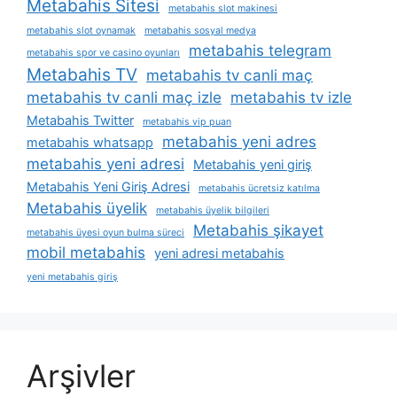
Metabahis Sitesi
metabahis slot makinesi
metabahis slot oynamak
metabahis sosyal medya
metabahis telegram
metabahis spor ve casino oyunları
Metabahis TV
metabahis tv canli maç
metabahis tv canli maç izle
metabahis tv izle
Metabahis Twitter
metabahis vip puan
metabahis yeni adres
metabahis whatsapp
metabahis yeni adresi
Metabahis yeni giriş
Metabahis Yeni Giriş Adresi
metabahis ücretsiz katılma
Metabahis üyelik
metabahis üyelik bilgileri
Metabahis şikayet
metabahis üyesi oyun bulma süreci
mobil metabahis
yeni adresi metabahis
yeni metabahis giriş
Arşivler