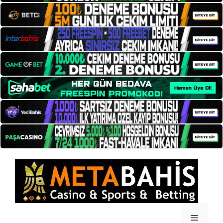
İçeriğe
atla
Menü