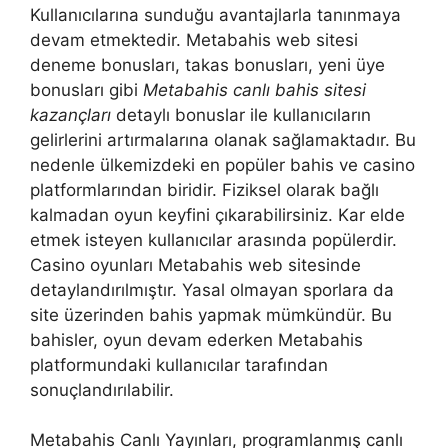
Kullanıcılarına sunduğu avantajlarla tanınmaya
devam etmektedir. Metabahis web sitesi
deneme bonusları, takas bonusları, yeni üye
bonusları gibi
Metabahis canlı bahis sitesi
kazançları
detaylı bonuslar ile kullanıcıların
gelirlerini artırmalarına olanak sağlamaktadır. Bu
nedenle ülkemizdeki en popüler bahis ve casino
platformlarından biridir. Fiziksel olarak bağlı
kalmadan oyun keyfini çıkarabilirsiniz. Kar elde
etmek isteyen kullanıcılar arasında popülerdir.
Casino oyunları Metabahis web sitesinde
detaylandırılmıştır. Yasal olmayan sporlara da
site üzerinden bahis yapmak mümkündür. Bu
bahisler, oyun devam ederken Metabahis
platformundaki kullanıcılar tarafından
sonuçlandırılabilir.
Metabahis Canlı Yayınları, programlanmış canlı