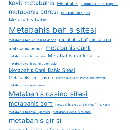
kayit metabahis
Metabahis
metabahis adres bilgileri
metabahis adresi
metabahis altyapısı
Metabahis bahis
Metabahis bahis sitesi
metabahis bağlantı sorunu
metabahis bahis sitesi hakkında
metabahis canli
metabahis bonus
Metabahis canlı bahis
metabahis canli maç izle
metabahis canlı bahis seçenekleri
Metabahis Canlı Bahis Sitesi
Metabahis canlı casino
metabahis canlı konferans hizmeti
metabahis casino games
Metabahis casino sitesi
metabahis com
metabahis e-sports'un keyfini çıkarın
metabahis finansal i̇şlemleri
metabahis genel sıralama
metabahis girisi