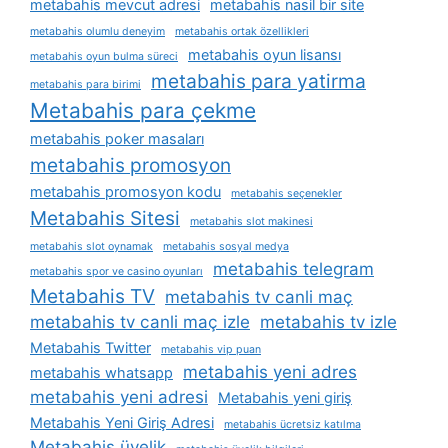
metabahis mevcut adresi
metabahis nasil bir site
metabahis olumlu deneyim
metabahis ortak özellikleri
metabahis oyun lisansı
metabahis oyun bulma süreci
metabahis para yatirma
metabahis para birimi
Metabahis para çekme
metabahis poker masaları
metabahis promosyon
metabahis promosyon kodu
metabahis seçenekler
Metabahis Sitesi
metabahis slot makinesi
metabahis slot oynamak
metabahis sosyal medya
metabahis telegram
metabahis spor ve casino oyunları
Metabahis TV
metabahis tv canli maç
metabahis tv canli maç izle
metabahis tv izle
Metabahis Twitter
metabahis vip puan
metabahis yeni adres
metabahis whatsapp
metabahis yeni adresi
Metabahis yeni giriş
Metabahis Yeni Giriş Adresi
metabahis ücretsiz katılma
Metabahis üyelik