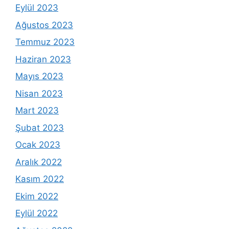
Eylül 2023
Ağustos 2023
Temmuz 2023
Haziran 2023
Mayıs 2023
Nisan 2023
Mart 2023
Şubat 2023
Ocak 2023
Aralık 2022
Kasım 2022
Ekim 2022
Eylül 2022