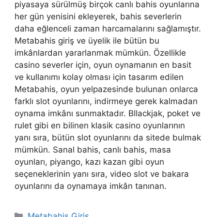
piyasaya sürülmüş birçok canlı bahis oyunlarına
her gün yenisini ekleyerek, bahis severlerin
daha eğlenceli zaman harcamalarını sağlamıştır.
Metabahis giriş ve üyelik ile bütün bu
imkânlardan yararlanmak mümkün. Özellikle
casino severler için, oyun oynamanın en basit
ve kullanımı kolay olması için tasarım edilen
Metabahis, oyun yelpazesinde bulunan onlarca
farklı slot oyunlarını, indirmeye gerek kalmadan
oynama imkânı sunmaktadır. Bllackjak, poket ve
rulet gibi en bilinen klasik casino oyunlarının
yanı sıra, bütün slot oyunlarını da sitede bulmak
mümkün. Sanal bahis, canlı bahis, masa
oyunları, piyango, kazı kazan gibi oyun
seçeneklerinin yanı sıra, video slot ve bakara
oyunlarını da oynamaya imkân tanınan.
Kategoriler
Metabahis Giriş