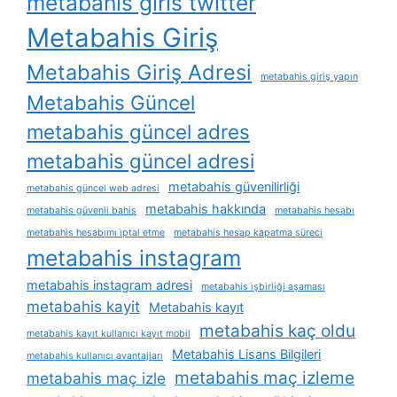
metabahis giris twitter
Metabahis Giriş
Metabahis Giriş Adresi
metabahis giriş yapın
Metabahis Güncel
metabahis güncel adres
metabahis güncel adresi
metabahis güvenilirliği
metabahis güncel web adresi
metabahis hakkında
metabahis güvenli bahis
metabahis hesabı
metabahis hesabımı i̇ptal etme
metabahis hesap kapatma süreci
metabahis instagram
metabahis instagram adresi
metabahis i̇şbirliği aşaması
metabahis kayit
Metabahis kayıt
metabahis kaç oldu
metabahis kayıt kullanıcı kayıt mobil
Metabahis Lisans Bilgileri
metabahis kullanıcı avantajları
metabahis maç izleme
metabahis maç izle